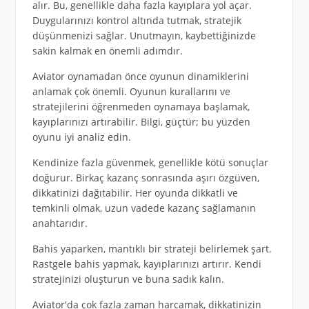
alır. Bu, genellikle daha fazla kayıplara yol açar.
Duygularınızı kontrol altında tutmak, stratejik
düşünmenizi sağlar. Unutmayın, kaybettiğinizde
sakin kalmak en önemli adımdır.
Aviator oynamadan önce oyunun dinamiklerini
anlamak çok önemli. Oyunun kurallarını ve
stratejilerini öğrenmeden oynamaya başlamak,
kayıplarınızı artırabilir. Bilgi, güçtür; bu yüzden
oyunu iyi analiz edin.
Kendinize fazla güvenmek, genellikle kötü sonuçlar
doğurur. Birkaç kazanç sonrasında aşırı özgüven,
dikkatinizi dağıtabilir. Her oyunda dikkatli ve
temkinli olmak, uzun vadede kazanç sağlamanın
anahtarıdır.
Bahis yaparken, mantıklı bir strateji belirlemek şart.
Rastgele bahis yapmak, kayıplarınızı artırır. Kendi
stratejinizi oluşturun ve buna sadık kalın.
Aviator'da çok fazla zaman harcamak, dikkatinizin