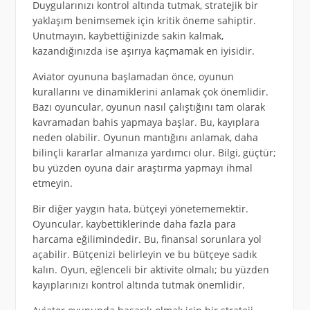
Duygularınızı kontrol altında tutmak, stratejik bir
yaklaşım benimsemek için kritik öneme sahiptir.
Unutmayın, kaybettiğinizde sakin kalmak,
kazandığınızda ise aşırıya kaçmamak en iyisidir.
Aviator oyununa başlamadan önce, oyunun
kurallarını ve dinamiklerini anlamak çok önemlidir.
Bazı oyuncular, oyunun nasıl çalıştığını tam olarak
kavramadan bahis yapmaya başlar. Bu, kayıplara
neden olabilir. Oyunun mantığını anlamak, daha
bilinçli kararlar almanıza yardımcı olur. Bilgi, güçtür;
bu yüzden oyuna dair araştırma yapmayı ihmal
etmeyin.
Bir diğer yaygın hata, bütçeyi yönetememektir.
Oyuncular, kaybettiklerinde daha fazla para
harcama eğilimindedir. Bu, finansal sorunlara yol
açabilir. Bütçenizi belirleyin ve bu bütçeye sadık
kalın. Oyun, eğlenceli bir aktivite olmalı; bu yüzden
kayıplarınızı kontrol altında tutmak önemlidir.