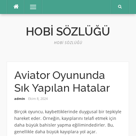
İçeriğe
Menü
atla
HOBI SÖZLÜĞÜ
HOBI SÖZLÜĞÜ
Aviator Oyununda
Sık Yapılan Hatalar
admin
Ekim 8, 2024
Birçok oyuncu, kaybettiklerinde duygusal bir tepkiyle
hareket eder. Örneğin, kayıplarını telafi etmek için
daha büyük bahisler yapma eğilimindedirler. Bu,
genellikle daha büyük kayıplara yol açar.