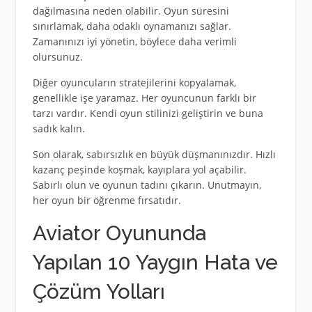
dağılmasına neden olabilir. Oyun süresini
sınırlamak, daha odaklı oynamanızı sağlar.
Zamanınızı iyi yönetin, böylece daha verimli
olursunuz.
Diğer oyuncuların stratejilerini kopyalamak,
genellikle işe yaramaz. Her oyuncunun farklı bir
tarzı vardır. Kendi oyun stilinizi geliştirin ve buna
sadık kalın.
Son olarak, sabırsızlık en büyük düşmanınızdır. Hızlı
kazanç peşinde koşmak, kayıplara yol açabilir.
Sabırlı olun ve oyunun tadını çıkarın. Unutmayın,
her oyun bir öğrenme fırsatıdır.
Aviator Oyununda
Yapılan 10 Yaygın Hata ve
Çözüm Yolları