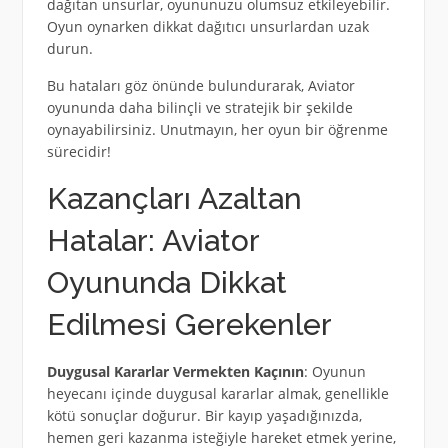
dağıtan unsurlar, oyununuzu olumsuz etkileyebilir.
Oyun oynarken dikkat dağıtıcı unsurlardan uzak
durun.
Bu hataları göz önünde bulundurarak, Aviator
oyununda daha bilinçli ve stratejik bir şekilde
oynayabilirsiniz. Unutmayın, her oyun bir öğrenme
sürecidir!
Kazançları Azaltan
Hatalar: Aviator
Oyununda Dikkat
Edilmesi Gerekenler
Duygusal Kararlar Vermekten Kaçının
: Oyunun
heyecanı içinde duygusal kararlar almak, genellikle
kötü sonuçlar doğurur. Bir kayıp yaşadığınızda,
hemen geri kazanma isteğiyle hareket etmek yerine,