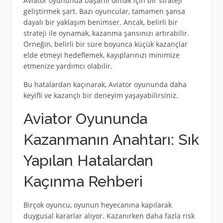
Aviator oyununda başarılı olmak için bir strateji
geliştirmek şart. Bazı oyuncular, tamamen şansa
dayalı bir yaklaşım benimser. Ancak, belirli bir
strateji ile oynamak, kazanma şansınızı artırabilir.
Örneğin, belirli bir süre boyunca küçük kazançlar
elde etmeyi hedeflemek, kayıplarınızı minimize
etmenize yardımcı olabilir.
Bu hatalardan kaçınarak, Aviator oyununda daha
keyifli ve kazançlı bir deneyim yaşayabilirsiniz.
Aviator Oyununda
Kazanmanın Anahtarı: Sık
Yapılan Hatalardan
Kaçınma Rehberi
Birçok oyuncu, oyunun heyecanına kapılarak
duygusal kararlar alıyor. Kazanırken daha fazla risk