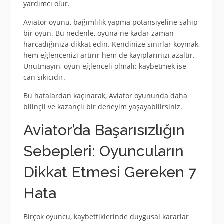
yardımcı olur.
Aviator oyunu, bağımlılık yapma potansiyeline sahip
bir oyun. Bu nedenle, oyuna ne kadar zaman
harcadığınıza dikkat edin. Kendinize sınırlar koymak,
hem eğlencenizi artırır hem de kayıplarınızı azaltır.
Unutmayın, oyun eğlenceli olmalı; kaybetmek ise
can sıkıcıdır.
Bu hatalardan kaçınarak, Aviator oyununda daha
bilinçli ve kazançlı bir deneyim yaşayabilirsiniz.
Aviator’da Başarısızlığın
Sebepleri: Oyuncuların
Dikkat Etmesi Gereken 7
Hata
Birçok oyuncu, kaybettiklerinde duygusal kararlar