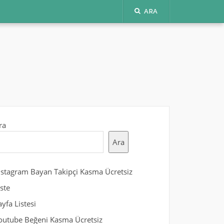
ARA
ra
Ara
nstagram Bayan Takipçi Kasma Ücretsiz
iste
ayfa Listesi
outube Beğeni Kasma Ücretsiz