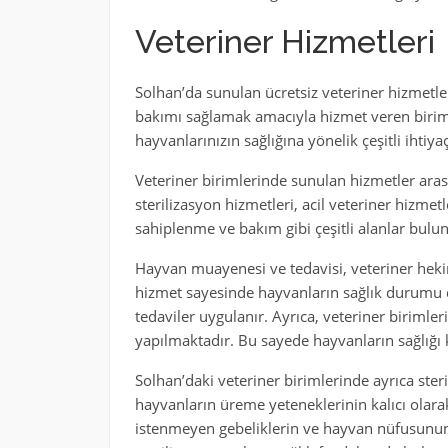
Veteriner Hizmetleri
Solhan’da sunulan ücretsiz veteriner hizmetle
bakımı sağlamak amacıyla hizmet veren biriml
hayvanlarınızın sağlığına yönelik çeşitli ihtiy
Veteriner birimlerinde sunulan hizmetler aras
sterilizasyon hizmetleri, acil veteriner hizme
sahiplenme ve bakım gibi çeşitli alanlar bulu
Hayvan muayenesi ve tedavisi, veteriner hekim
hizmet sayesinde hayvanların sağlık durumu değe
tedaviler uygulanır. Ayrıca, veteriner birimler
yapılmaktadır. Bu sayede hayvanların sağlığı k
Solhan’daki veteriner birimlerinde ayrıca ster
hayvanların üreme yeteneklerinin kalıcı olara
istenmeyen gebeliklerin ve hayvan nüfusunun k