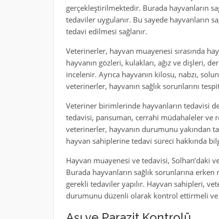
gerçekleştirilmektedir. Burada hayvanların sağ
tedaviler uygulanır. Bu sayede hayvanların sağ
tedavi edilmesi sağlanır.
Veterinerler, hayvan muayenesi sırasında hay
hayvanın gözleri, kulakları, ağız ve dişleri, deri
incelenir. Ayrıca hayvanın kilosu, nabzı, sol
veterinerler, hayvanın sağlık sorunlarını tespi
Veteriner birimlerinde hayvanların tedavisi de 
tedavisi, pansuman, cerrahi müdahaleler ve r
veterinerler, hayvanın durumunu yakından taki
hayvan sahiplerine tedavi süreci hakkında bil
Hayvan muayenesi ve tedavisi, Solhan’daki vet
Burada hayvanların sağlık sorunlarına erken m
gerekli tedaviler yapılır. Hayvan sahipleri, ve
durumunu düzenli olarak kontrol ettirmeli ve g
Aşı ve Parazit Kontrolü