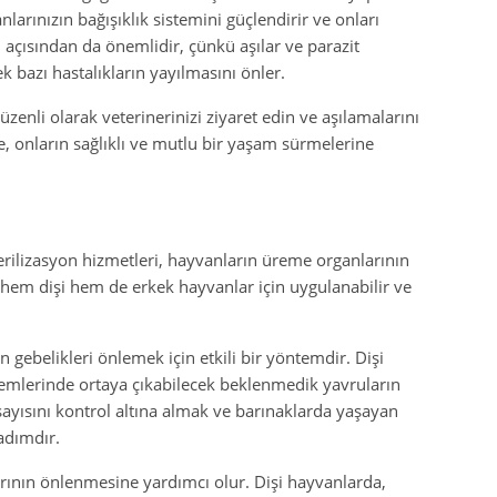
larınızın bağışıklık sistemini güçlendirir ve onları
ı açısından da önemlidir, çünkü aşılar ve parazit
k bazı hastalıkların yayılmasını önler.
üzenli olarak veterinerinizi ziyaret edin ve aşılamalarını
e, onların sağlıklı ve mutlu bir yaşam sürmelerine
erilizasyon hizmetleri, hayvanların üreme organlarının
, hem dişi hem de erkek hayvanlar için uygulanabilir ve
n gebelikleri önlemek için etkili bir yöntemdir. Dişi
nemlerinde ortaya çıkabilecek beklenmedik yavruların
ayısını kontrol altına almak ve barınaklarda yaşayan
adımdır.
larının önlenmesine yardımcı olur. Dişi hayvanlarda,