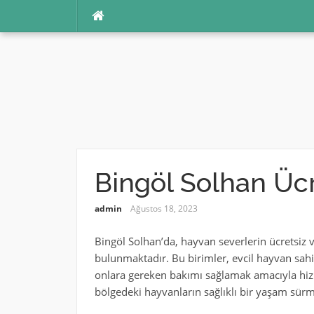
İçeriğe
atla
Bingöl Solhan Ücr
admin
Ağustos 18, 2023
Bingöl Solhan’da, hayvan severlerin ücretsiz 
bulunmaktadır. Bu birimler, evcil hayvan sahi
onlara gereken bakımı sağlamak amacıyla hizm
bölgedeki hayvanların sağlıklı bir yaşam sür