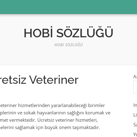
HOBI SÖZLÜĞÜ
HOBI SÖZLÜĞÜ
etsiz Veteriner
A
I
veteriner hizmetlerinden yararlanabileceği birimler
plerinin ve sokak hayvanlarının sağlığını korumak ve
L
et vermektedir. Ücretsiz veteriner hizmetleri,
S
melerini sağlamak için büyük önem taşımaktadır.
Y