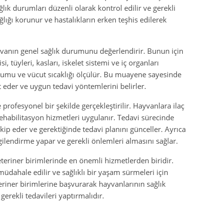
lık durumları düzenli olarak kontrol edilir ve gerekli
lığı korunur ve hastalıkların erken teşhis edilerek
vanın genel sağlık durumunu değerlendirir. Bunun için
si, tüyleri, kasları, iskelet sistemi ve iç organları
unumu ve vücut sıcaklığı ölçülür. Bu muayene sayesinde
t eder ve uygun tedavi yöntemlerini belirler.
profesyonel bir şekilde gerçekleştirilir. Hayvanlara ilaç
ehabilitasyon hizmetleri uygulanır. Tedavi sürecinde
p eder ve gerektiğinde tedavi planını günceller. Ayrıca
gilendirme yapar ve gerekli önlemleri almasını sağlar.
eriner birimlerinde en önemli hizmetlerden biridir.
üdahale edilir ve sağlıklı bir yaşam sürmeleri için
teriner birimlerine başvurarak hayvanlarının sağlık
erekli tedavileri yaptırmalıdır.