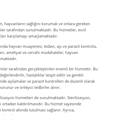
ri, hayvanların sağlığını korumak ve onlara gereken
er tarafından sunulmaktadır. Bu hizmetler, evcil
açları karşılamayı amaçlamaktadır.
ında hayvan muayenesi, tedavi, aşı ve parazit kontrolü,
tleri, ameliyat ve cerrahi müdahaleler, hayvan
nmaktadır.
ler tarafından gerçekleştirilen önemli bir hizmettir. Bu
rlendirilir, hastalıklar tespit edilir ve gerekli
inde aşılamalar ve parazit kontrolleri de düzenli olarak
orunur ve önleyici tedbirler alınır.
ilizasyon hizmetleri de sunulmaktadır. Sterilizasyon,
k ortadan kaldırılmasıdır. Bu hizmet sayesinde
ontrol altında tutulması sağlanır. Ayrıca,