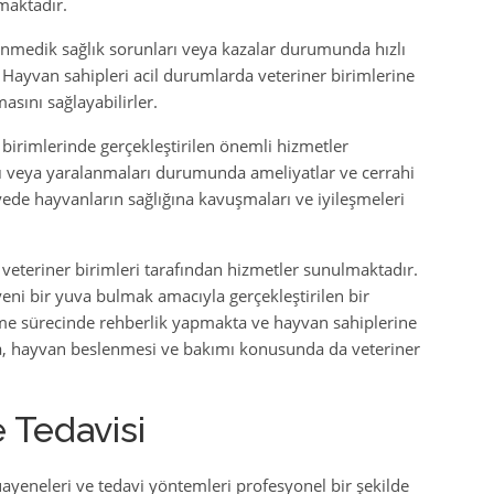
maktadır.
lenmedik sağlık sorunları veya kazalar durumunda hızlı
ayvan sahipleri acil durumlarda veteriner birimlerine
asını sağlayabilirler.
birimlerinde gerçekleştirilen önemli hizmetler
rı veya yaralanmaları durumunda ameliyatlar ve cerrahi
ede hayvanların sağlığına kavuşmaları ve iyileşmeleri
eteriner birimleri tarafından hizmetler sunulmaktadır.
eni bir yuva bulmak amacıyla gerçekleştirilen bir
enme sürecinde rehberlik yapmakta ve hayvan sahiplerine
ıca, hayvan beslenmesi ve bakımı konusunda da veteriner
 Tedavisi
ayeneleri ve tedavi yöntemleri profesyonel bir şekilde