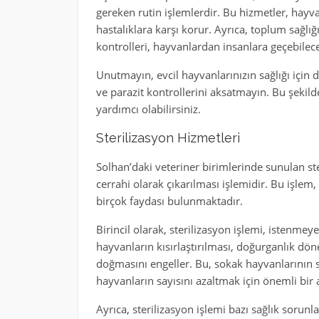
gereken rutin işlemlerdir. Bu hizmetler, hayvan
hastalıklara karşı korur. Ayrıca, toplum sağlığ
kontrolleri, hayvanlardan insanlara geçebilece
Unutmayın, evcil hayvanlarınızın sağlığı için d
ve parazit kontrollerini aksatmayın. Bu şekild
yardımcı olabilirsiniz.
Sterilizasyon Hizmetleri
Solhan’daki veteriner birimlerinde sunulan st
cerrahi olarak çıkarılması işlemidir. Bu işlem
birçok faydası bulunmaktadır.
Birincil olarak, sterilizasyon işlemi, istenmeye
hayvanların kısırlaştırılması, doğurganlık dö
doğmasını engeller. Bu, sokak hayvanlarının s
hayvanların sayısını azaltmak için önemli bir 
Ayrıca, sterilizasyon işlemi bazı sağlık sorun