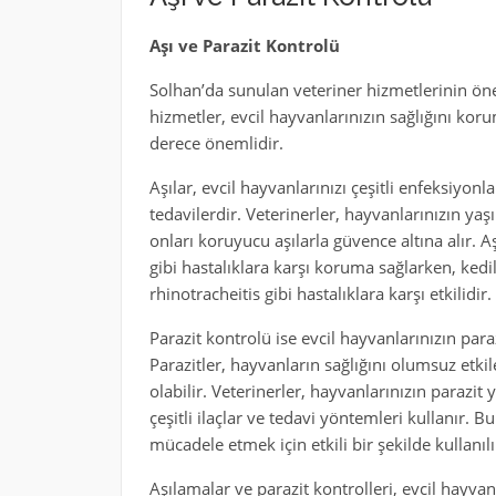
Aşı ve Parazit Kontrolü
Solhan’da sunulan veteriner hizmetlerinin önem
hizmetler, evcil hayvanlarınızın sağlığını ko
derece önemlidir.
Aşılar, evcil hayvanlarınızı çeşitli enfeksiyon
tedavilerdir. Veterinerler, hayvanlarınızın ya
onları koruyucu aşılarla güvence altına alır. A
gibi hastalıklara karşı koruma sağlarken, kedi
rhinotracheitis gibi hastalıklara karşı etkilidir.
Parazit kontrolü ise evcil hayvanlarınızın par
Parazitler, hayvanların sağlığını olumsuz etki
olabilir. Veterinerler, hayvanlarınızın parazi
çeşitli ilaçlar ve tedavi yöntemleri kullanır. Bu
mücadele etmek için etkili bir şekilde kullanılı
Aşılamalar ve parazit kontrolleri, evcil hayvan