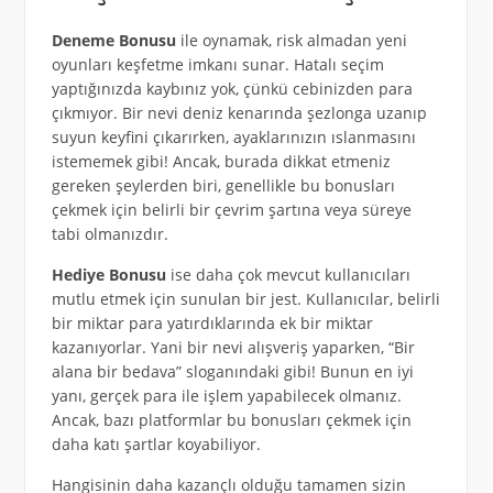
Deneme Bonusu
ile oynamak, risk almadan yeni
oyunları keşfetme imkanı sunar. Hatalı seçim
yaptığınızda kaybınız yok, çünkü cebinizden para
çıkmıyor. Bir nevi deniz kenarında şezlonga uzanıp
suyun keyfini çıkarırken, ayaklarınızın ıslanmasını
istememek gibi! Ancak, burada dikkat etmeniz
gereken şeylerden biri, genellikle bu bonusları
çekmek için belirli bir çevrim şartına veya süreye
tabi olmanızdır.
Hediye Bonusu
ise daha çok mevcut kullanıcıları
mutlu etmek için sunulan bir jest. Kullanıcılar, belirli
bir miktar para yatırdıklarında ek bir miktar
kazanıyorlar. Yani bir nevi alışveriş yaparken, “Bir
alana bir bedava” sloganındaki gibi! Bunun en iyi
yanı, gerçek para ile işlem yapabilecek olmanız.
Ancak, bazı platformlar bu bonusları çekmek için
daha katı şartlar koyabiliyor.
Hangisinin daha kazançlı olduğu tamamen sizin