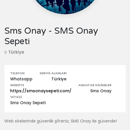
Sms Onay - SMS Onay
Sepeti
Türkiye
TELEFON
SERVIS ALANLARI
Whatsapp
Türkiye
WEBSITE
ANAHTAR KELIMELER
https://smsonaysepeti.com/
Sms Onay
YETKILI
Sms Onay Sepeti
Web sitelerinde güvenlik şifreniz, SMS Onay ile güvende!