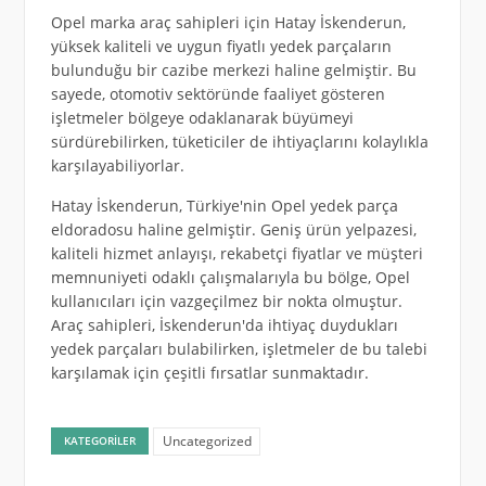
Opel marka araç sahipleri için Hatay İskenderun,
yüksek kaliteli ve uygun fiyatlı yedek parçaların
bulunduğu bir cazibe merkezi haline gelmiştir. Bu
sayede, otomotiv sektöründe faaliyet gösteren
işletmeler bölgeye odaklanarak büyümeyi
sürdürebilirken, tüketiciler de ihtiyaçlarını kolaylıkla
karşılayabiliyorlar.
Hatay İskenderun, Türkiye'nin Opel yedek parça
eldoradosu haline gelmiştir. Geniş ürün yelpazesi,
kaliteli hizmet anlayışı, rekabetçi fiyatlar ve müşteri
memnuniyeti odaklı çalışmalarıyla bu bölge, Opel
kullanıcıları için vazgeçilmez bir nokta olmuştur.
Araç sahipleri, İskenderun'da ihtiyaç duydukları
yedek parçaları bulabilirken, işletmeler de bu talebi
karşılamak için çeşitli fırsatlar sunmaktadır.
Uncategorized
KATEGORILER