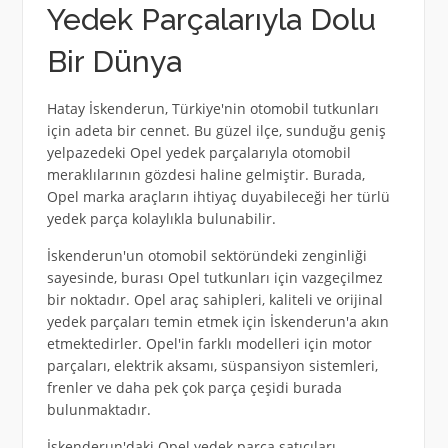
Yedek Parçalarıyla Dolu
Bir Dünya
Hatay İskenderun, Türkiye'nin otomobil tutkunları
için adeta bir cennet. Bu güzel ilçe, sunduğu geniş
yelpazedeki Opel yedek parçalarıyla otomobil
meraklılarının gözdesi haline gelmiştir. Burada,
Opel marka araçların ihtiyaç duyabileceği her türlü
yedek parça kolaylıkla bulunabilir.
İskenderun'un otomobil sektöründeki zenginliği
sayesinde, burası Opel tutkunları için vazgeçilmez
bir noktadır. Opel araç sahipleri, kaliteli ve orijinal
yedek parçaları temin etmek için İskenderun'a akın
etmektedirler. Opel'in farklı modelleri için motor
parçaları, elektrik aksamı, süspansiyon sistemleri,
frenler ve daha pek çok parça çeşidi burada
bulunmaktadır.
İskenderun'daki Opel yedek parça satıcıları,