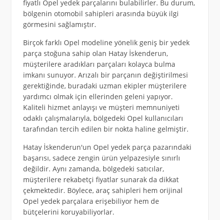
fiyatlı Opel yedek parçalarını bulabilirler. Bu durum,
bölgenin otomobil sahipleri arasında büyük ilgi
görmesini sağlamıştır.
Birçok farklı Opel modeline yönelik geniş bir yedek
parça stoğuna sahip olan Hatay İskenderun,
müşterilere aradıkları parçaları kolayca bulma
imkanı sunuyor. Arızalı bir parçanın değiştirilmesi
gerektiğinde, buradaki uzman ekipler müşterilere
yardımcı olmak için ellerinden geleni yapıyor.
Kaliteli hizmet anlayışı ve müşteri memnuniyeti
odaklı çalışmalarıyla, bölgedeki Opel kullanıcıları
tarafından tercih edilen bir nokta haline gelmiştir.
Hatay İskenderun'un Opel yedek parça pazarındaki
başarısı, sadece zengin ürün yelpazesiyle sınırlı
değildir. Aynı zamanda, bölgedeki satıcılar,
müşterilere rekabetçi fiyatlar sunarak da dikkat
çekmektedir. Böylece, araç sahipleri hem orijinal
Opel yedek parçalara erişebiliyor hem de
bütçelerini koruyabiliyorlar.