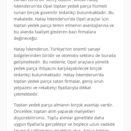
İskenderun'da Opel toptan yedek parça hizmeti
sunan birçok güvenilir tedarikçi bulunmaktadır. Bu
makalede, Hatay İskenderun'da Opel araçlar için
toptan yedek parça temin etmenin avantajlarına ve
bu alanda faaliyet gösteren bazı firmalara
değineceğiz.
Hatay İskenderun, Türkiye'nin önemli sanayi
bölgelerinden biridir ve otomotiv sektörü de burada
gelişmektedir. Bu nedenle, Opel araçlara yönelik
yedek parça ihtiyacını karşılayabilecek birçok
tedarikçi bulunmaktadır. Hatay İskenderun'da
toptan yedek parça satan firmalar, geniş ürün
yelpazesi ve rekabetçi fiyatlarıyla dikkat
çekmektedir.
Toptan yedek parça almanın birçok avantajı vardır.
Öncelikle, toptan alım yaparak maliyetleri
düşürebilirsiniz. Toplu alımlar genellikle daha
uygun fiyatlarla gerçekleşir ve böylece uzun vadede
tasarruf sağlamanız mümkün olur. Ayrıca toptan