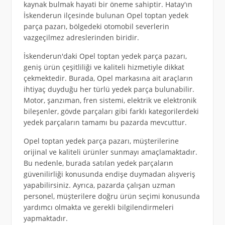
kaynak bulmak hayati bir öneme sahiptir. Hatay'ın
İskenderun ilçesinde bulunan Opel toptan yedek
parça pazarı, bölgedeki otomobil severlerin
vazgeçilmez adreslerinden biridir.
İskenderun'daki Opel toptan yedek parça pazarı,
geniş ürün çeşitliliği ve kaliteli hizmetiyle dikkat
çekmektedir. Burada, Opel markasına ait araçların
ihtiyaç duyduğu her türlü yedek parça bulunabilir.
Motor, şanzıman, fren sistemi, elektrik ve elektronik
bileşenler, gövde parçaları gibi farklı kategorilerdeki
yedek parçaların tamamı bu pazarda mevcuttur.
Opel toptan yedek parça pazarı, müşterilerine
orijinal ve kaliteli ürünler sunmayı amaçlamaktadır.
Bu nedenle, burada satılan yedek parçaların
güvenilirliği konusunda endişe duymadan alışveriş
yapabilirsiniz. Ayrıca, pazarda çalışan uzman
personel, müşterilere doğru ürün seçimi konusunda
yardımcı olmakta ve gerekli bilgilendirmeleri
yapmaktadır.