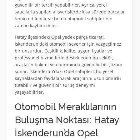
güvenilir bir tercih yapabilirler. Ayrıca, yerel
satıcılarla yapılan alışverişlerde kısa sürede parçalar
temin edilebilir ve bu da otomobil sahiplerinin
zaman kaybını önler.
Hatay ilçesindeki Opel yedek parça ticareti,
İskenderun'daki otomobil severler için vazgeçilmez
bir unsurdur. Çeşitlilik, kalite, uygun fiyatlar ve
profesyonel hizmetlerle desteklenen bu sektör,
araçların bakımı ve onarımında güvenilir bir çözüm
sunar. İskenderun'daki Opel sahipleri, bu yerel
kaynaklardan faydalanarak araçlarını uzun ömürlü
tutabilir ve güvenli bir sürüş deneyimi
yaşayabilirler.
Otomobil Meraklılarının
Buluşma Noktası: Hatay
İskenderun’da Opel