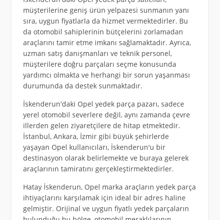
müşterilerine geniş ürün yelpazesi sunmanın yanı
sıra, uygun fiyatlarla da hizmet vermektedirler. Bu
da otomobil sahiplerinin bütçelerini zorlamadan
araçlarını tamir etme imkanı sağlamaktadır. Ayrıca,
uzman satış danışmanları ve teknik personel,
müşterilere doğru parçaları seçme konusunda
yardımcı olmakta ve herhangi bir sorun yaşanması
durumunda da destek sunmaktadır.
İskenderun'daki Opel yedek parça pazarı, sadece
yerel otomobil severlere değil, aynı zamanda çevre
illerden gelen ziyaretçilere de hitap etmektedir.
İstanbul, Ankara, İzmir gibi büyük şehirlerde
yaşayan Opel kullanıcıları, İskenderun'u bir
destinasyon olarak belirlemekte ve buraya gelerek
araçlarının tamiratını gerçekleştirmektedirler.
Hatay İskenderun, Opel marka araçların yedek parça
ihtiyaçlarını karşılamak için ideal bir adres haline
gelmiştir. Orijinal ve uygun fiyatlı yedek parçaların
bulunduğu bu bölge, otomobil meraklılarının