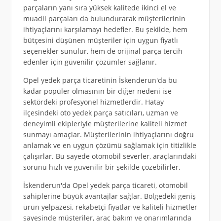
parçaların yanı sıra yüksek kalitede ikinci el ve
muadil parçaları da bulundurarak müşterilerinin
ihtiyaçlarını karşılamayı hedefler. Bu şekilde, hem
bütçesini düşünen müşteriler için uygun fiyatlı
seçenekler sunulur, hem de orijinal parça tercih
edenler için güvenilir çözümler sağlanır.
Opel yedek parça ticaretinin İskenderun'da bu
kadar popüler olmasının bir diğer nedeni ise
sektördeki profesyonel hizmetlerdir. Hatay
ilçesindeki oto yedek parça satıcıları, uzman ve
deneyimli ekipleriyle müşterilerine kaliteli hizmet
sunmayı amaçlar. Müşterilerinin ihtiyaçlarını doğru
anlamak ve en uygun çözümü sağlamak için titizlikle
çalışırlar. Bu sayede otomobil severler, araçlarındaki
sorunu hızlı ve güvenilir bir şekilde çözebilirler.
İskenderun'da Opel yedek parça ticareti, otomobil
sahiplerine büyük avantajlar sağlar. Bölgedeki geniş
ürün yelpazesi, rekabetçi fiyatlar ve kaliteli hizmetler
sayesinde müşteriler, araç bakım ve onarımlarında