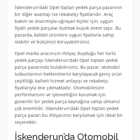
İskenderun'daki Opel toptan yedek parça pazarının
bir diğer avantajı ise rekabetçi fiyatlarıdır. Araç
bakım ve onarımıyla uğraşan kişiler için, uygun
fiyatlı yedek parçalar bulmak büyük önem taşır. Bu
pazarda, kaliteli ürünlere uygun fiyatlarla sahip
olabilir ve bütçenizi koruyabilirsiniz.
Opel marka aracınızın ihtiyaç duyduğu her türlü
yedek parçayı İskenderun'daki Opel toptan yedek
parça pazarında bulabilirsiniz. Bu pazar, otomobil
tutkunlarının beklentilerini karşılayacak geniş ürün
çeşitliliği, kaliteli hizmet anlayışı ve rekabetçi
fiyatlarıyla öne çıkmaktadır. Otomobilinizin
performansını ve işlevselliğini korumak için
güvenilir bir yedek parça kaynağına sahip olmanız
çok önemlidir. İskenderun'daki Opel toptan yedek
parça pazarı bu ihtiyacınızı karşılamak için ideal bir
seçenektir.
İskenderun’da Otomobil