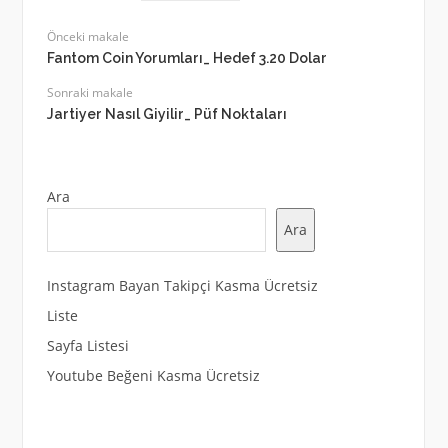
Önceki makale
Fantom Coin Yorumları_ Hedef 3.20 Dolar
Sonraki makale
Jartiyer Nasıl Giyilir_ Püf Noktaları
Ara
Ara
Instagram Bayan Takipçi Kasma Ücretsiz
Liste
Sayfa Listesi
Youtube Beğeni Kasma Ücretsiz