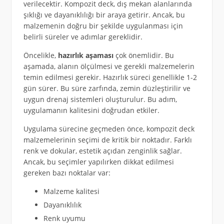
verilecektir. Kompozit deck, dış mekan alanlarında
şıklığı ve dayanıklılığı bir araya getirir. Ancak, bu
malzemenin doğru bir şekilde uygulanması için
belirli süreler ve adımlar gereklidir.
Öncelikle,
hazırlık aşaması
çok önemlidir. Bu
aşamada, alanın ölçülmesi ve gerekli malzemelerin
temin edilmesi gerekir. Hazırlık süreci genellikle 1-2
gün sürer. Bu süre zarfında, zemin düzleştirilir ve
uygun drenaj sistemleri oluşturulur. Bu adım,
uygulamanın kalitesini doğrudan etkiler.
Uygulama sürecine geçmeden önce, kompozit deck
malzemelerinin seçimi de kritik bir noktadır. Farklı
renk ve dokular, estetik açıdan zenginlik sağlar.
Ancak, bu seçimler yapılırken dikkat edilmesi
gereken bazı noktalar var:
Malzeme kalitesi
Dayanıklılık
Renk uyumu