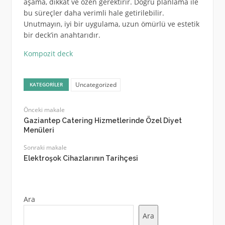
aşama, dikkat ve özen gerektirir. Doğru planlama ile
bu süreçler daha verimli hale getirilebilir.
Unutmayın, iyi bir uygulama, uzun ömürlü ve estetik
bir deck’in anahtarıdır.
Kompozit deck
Uncategorized
KATEGORILER
Önceki makale
Gaziantep Catering Hizmetlerinde Özel Diyet
Menüleri
Sonraki makale
Elektroşok Cihazlarının Tarihçesi
Ara
Ara