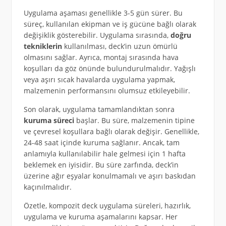
Uygulama aşaması genellikle 3-5 gün sürer. Bu
süreç, kullanılan ekipman ve iş gücüne bağlı olarak
değişiklik gösterebilir. Uygulama sırasında,
doğru
tekniklerin
kullanılması, deck’in uzun ömürlü
olmasını sağlar. Ayrıca, montaj sırasında hava
koşulları da göz önünde bulundurulmalıdır. Yağışlı
veya aşırı sıcak havalarda uygulama yapmak,
malzemenin performansını olumsuz etkileyebilir.
Son olarak, uygulama tamamlandıktan sonra
kuruma süreci
başlar. Bu süre, malzemenin tipine
ve çevresel koşullara bağlı olarak değişir. Genellikle,
24-48 saat içinde kuruma sağlanır. Ancak, tam
anlamıyla kullanılabilir hale gelmesi için 1 hafta
beklemek en iyisidir. Bu süre zarfında, deck’in
üzerine ağır eşyalar konulmamalı ve aşırı baskıdan
kaçınılmalıdır.
Özetle, kompozit deck uygulama süreleri, hazırlık,
uygulama ve kuruma aşamalarını kapsar. Her