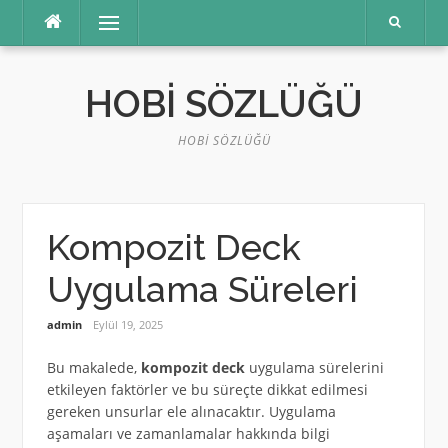
İçeriğe
Menü
atla
HOBI SÖZLÜĞÜ
HOBI SÖZLÜĞÜ
Kompozit Deck
Uygulama Süreleri
admin
Eylül 19, 2025
Bu makalede,
kompozit deck
uygulama sürelerini
etkileyen faktörler ve bu süreçte dikkat edilmesi
gereken unsurlar ele alınacaktır. Uygulama
aşamaları ve zamanlamalar hakkında bilgi