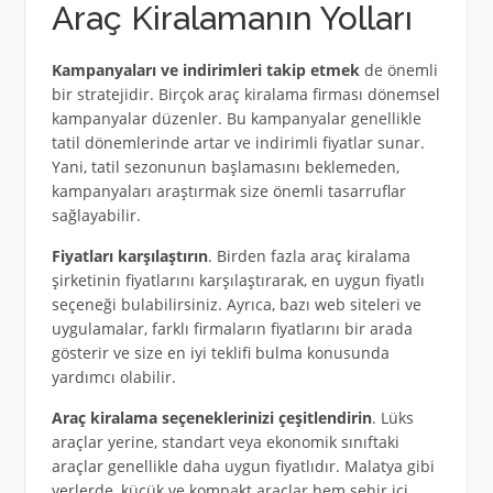
Araç Kiralamanın Yolları
Kampanyaları ve indirimleri takip etmek
de önemli
bir stratejidir. Birçok araç kiralama firması dönemsel
kampanyalar düzenler. Bu kampanyalar genellikle
tatil dönemlerinde artar ve indirimli fiyatlar sunar.
Yani, tatil sezonunun başlamasını beklemeden,
kampanyaları araştırmak size önemli tasarruflar
sağlayabilir.
Fiyatları karşılaştırın
. Birden fazla araç kiralama
şirketinin fiyatlarını karşılaştırarak, en uygun fiyatlı
seçeneği bulabilirsiniz. Ayrıca, bazı web siteleri ve
uygulamalar, farklı firmaların fiyatlarını bir arada
gösterir ve size en iyi teklifi bulma konusunda
yardımcı olabilir.
Araç kiralama seçeneklerinizi çeşitlendirin
. Lüks
araçlar yerine, standart veya ekonomik sınıftaki
araçlar genellikle daha uygun fiyatlıdır. Malatya gibi
yerlerde, küçük ve kompakt araçlar hem şehir içi