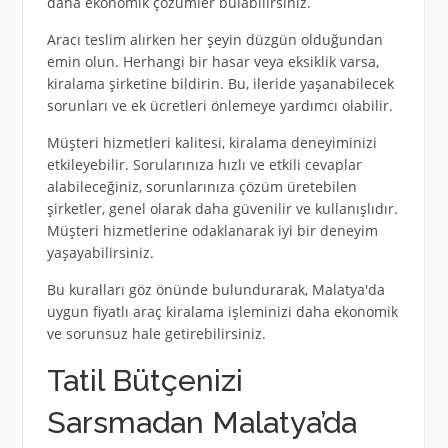
daha ekonomik çözümler bulabilirsiniz.
Aracı teslim alırken her şeyin düzgün olduğundan
emin olun. Herhangi bir hasar veya eksiklik varsa,
kiralama şirketine bildirin. Bu, ileride yaşanabilecek
sorunları ve ek ücretleri önlemeye yardımcı olabilir.
Müşteri hizmetleri kalitesi, kiralama deneyiminizi
etkileyebilir. Sorularınıza hızlı ve etkili cevaplar
alabileceğiniz, sorunlarınıza çözüm üretebilen
şirketler, genel olarak daha güvenilir ve kullanışlıdır.
Müşteri hizmetlerine odaklanarak iyi bir deneyim
yaşayabilirsiniz.
Bu kuralları göz önünde bulundurarak, Malatya'da
uygun fiyatlı araç kiralama işleminizi daha ekonomik
ve sorunsuz hale getirebilirsiniz.
Tatil Bütçenizi
Sarsmadan Malatya’da