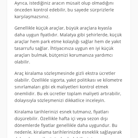
Ayrıca, istediğiniz aracın müsait olup olmadığını
önceden kontrol edebilir, bu sayede sürprizlerle
karşılaşmazsınız.
Genellikle küçük araçlar, büyük araçlara kıyasla
daha uygun fiyatlıdır. Malatya gibi şehirlerde, küçük
araçlar hem park etme kolaylığı sağlar hem de yakıt
tasarrufu sağlar. İhtiyacınıza uygun en iyi küçük
araçları bulmak, bütçenizi korumanıza yardımcı
olabilir.
Araç kiralama sözleşmesinde gizli ekstra ücretler
olabilir. Özellikle sigorta, yakıt politikası ve kilometre
sınırlamaları gibi ek maliyetleri kontrol etmek
önemlidir. Bu ek ücretler toplam maliyeti artırabilir,
dolayısıyla sözleşmenizi dikkatlice inceleyin.
Kiralama tarihlerinizi esnek tutmanız, fiyatları
düşürebilir. Özellikle hafta içi veya sezon dışı
dönemlerde fiyatlar genellikle daha uygundur. Bu
nedenle, kiralama tarihlerinizde esneklik sağlayarak