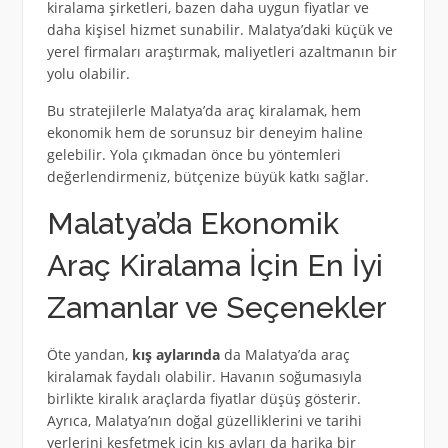
kiralama şirketleri, bazen daha uygun fiyatlar ve
daha kişisel hizmet sunabilir. Malatya’daki küçük ve
yerel firmaları araştırmak, maliyetleri azaltmanın bir
yolu olabilir.
Bu stratejilerle Malatya’da araç kiralamak, hem
ekonomik hem de sorunsuz bir deneyim haline
gelebilir. Yola çıkmadan önce bu yöntemleri
değerlendirmeniz, bütçenize büyük katkı sağlar.
Malatya’da Ekonomik
Araç Kiralama İçin En İyi
Zamanlar ve Seçenekler
Öte yandan,
kış aylarında
da Malatya’da araç
kiralamak faydalı olabilir. Havanın soğumasıyla
birlikte kiralık araçlarda fiyatlar düşüş gösterir.
Ayrıca, Malatya’nın doğal güzelliklerini ve tarihi
yerlerini keşfetmek için kış ayları da harika bir