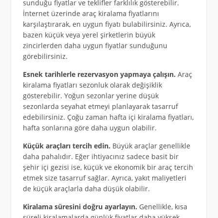
sunduğu fiyatlar ve teklifler farklılık gösterebilir.
İnternet üzerinde araç kiralama fiyatlarını
karşılaştırarak, en uygun fiyatı bulabilirsiniz. Ayrıca,
bazen küçük veya yerel şirketlerin büyük
zincirlerden daha uygun fiyatlar sunduğunu
görebilirsiniz.
Esnek tarihlerle rezervasyon yapmaya çalışın.
Araç
kiralama fiyatları sezonluk olarak değişiklik
gösterebilir. Yoğun sezonlar yerine düşük
sezonlarda seyahat etmeyi planlayarak tasarruf
edebilirsiniz. Çoğu zaman hafta içi kiralama fiyatları,
hafta sonlarına göre daha uygun olabilir.
Küçük araçları tercih edin.
Büyük araçlar genellikle
daha pahalıdır. Eğer ihtiyacınız sadece basit bir
şehir içi gezisi ise, küçük ve ekonomik bir araç tercih
etmek size tasarruf sağlar. Ayrıca, yakıt maliyetleri
de küçük araçlarla daha düşük olabilir.
Kiralama süresini doğru ayarlayın.
Genellikle, kısa
süreli kiralamalarda günlük fiyatlar daha yüksek