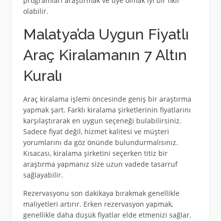
programları araştırmak ve üye olmak iyi bir fikir
olabilir.
Malatya’da Uygun Fiyatlı
Araç Kiralamanın 7 Altın
Kuralı
Araç kiralama işlemi öncesinde geniş bir araştırma
yapmak şart. Farklı kiralama şirketlerinin fiyatlarını
karşılaştırarak en uygun seçeneği bulabilirsiniz.
Sadece fiyat değil, hizmet kalitesi ve müşteri
yorumlarını da göz önünde bulundurmalısınız.
Kısacası, kiralama şirketini seçerken titiz bir
araştırma yapmanız size uzun vadede tasarruf
sağlayabilir.
Rezervasyonu son dakikaya bırakmak genellikle
maliyetleri artırır. Erken rezervasyon yapmak,
genellikle daha düşük fiyatlar elde etmenizi sağlar.