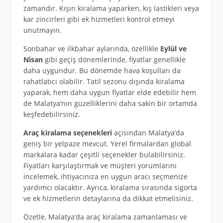
zamandır. Kışın kiralama yaparken, kış lastikleri veya
kar zincirleri gibi ek hizmetleri kontrol etmeyi
unutmayın.
Sonbahar ve ilkbahar aylarında, özellikle
Eylül ve
Nisan
gibi geçiş dönemlerinde, fiyatlar genellikle
daha uygundur. Bu dönemde hava koşulları da
rahatlatıcı olabilir. Tatil sezonu dışında kiralama
yaparak, hem daha uygun fiyatlar elde edebilir hem
de Malatya’nın güzelliklerini daha sakin bir ortamda
keşfedebilirsiniz.
Araç kiralama seçenekleri
açısından Malatya’da
geniş bir yelpaze mevcut. Yerel firmalardan global
markalara kadar çeşitli seçenekler bulabilirsiniz.
Fiyatları karşılaştırmak ve müşteri yorumlarını
incelemek, ihtiyacınıza en uygun aracı seçmenize
yardımcı olacaktır. Ayrıca, kiralama sırasında sigorta
ve ek hizmetlerin detaylarına da dikkat etmelisiniz.
Özetle, Malatya’da araç kiralama zamanlaması ve