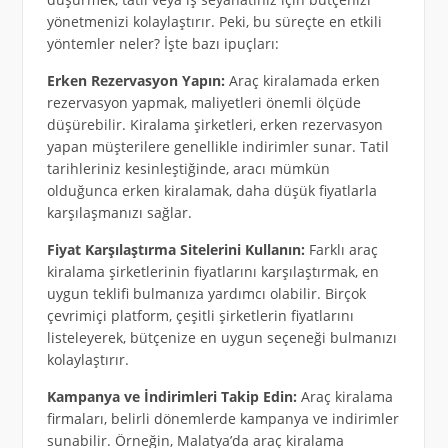
yönetmenizi kolaylaştırır. Peki, bu süreçte en etkili
yöntemler neler? İşte bazı ipuçları:
Erken Rezervasyon Yapın:
Araç kiralamada erken
rezervasyon yapmak, maliyetleri önemli ölçüde
düşürebilir. Kiralama şirketleri, erken rezervasyon
yapan müşterilere genellikle indirimler sunar. Tatil
tarihleriniz kesinleştiğinde, aracı mümkün
olduğunca erken kiralamak, daha düşük fiyatlarla
karşılaşmanızı sağlar.
Fiyat Karşılaştırma Sitelerini Kullanın:
Farklı araç
kiralama şirketlerinin fiyatlarını karşılaştırmak, en
uygun teklifi bulmanıza yardımcı olabilir. Birçok
çevrimiçi platform, çeşitli şirketlerin fiyatlarını
listeleyerek, bütçenize en uygun seçeneği bulmanızı
kolaylaştırır.
Kampanya ve İndirimleri Takip Edin:
Araç kiralama
firmaları, belirli dönemlerde kampanya ve indirimler
sunabilir. Örneğin, Malatya’da araç kiralama