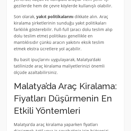
gezilerde hem de çevre köylerde kullanışlı olabilir.
Son olarak,
yakıt politikalarını
dikkate alın. Araç
kiralama şirketlerinin sunduğu yakıt politikaları
farklılık gösterebilir. Full-full (aracı dolu teslim alıp
dolu teslim etme) politikası genellikle en
mantıklısıdır çünkü aracın yakıtını eksik teslim
etmek ekstra ücretlere yol açabilir.
Bu basit ipuçlarını uygulayarak, Malatya’daki
tatilinizde araç kiralama maliyetlerinizi önemli
ölçüde azaltabilirsiniz.
Malatya’da Araç Kiralama:
Fiyatları Düşürmenin En
Etkili Yöntemleri
Malatya'da araç kiralama yaparken fiyatları
düşürmek, tatil veya iş seyahatiniz için bütçenizi