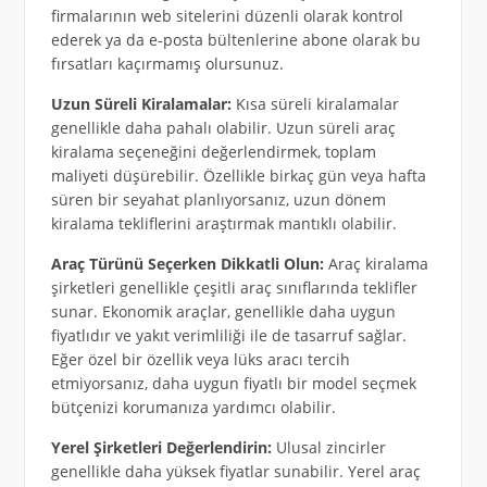
firmalarının web sitelerini düzenli olarak kontrol
ederek ya da e-posta bültenlerine abone olarak bu
fırsatları kaçırmamış olursunuz.
Uzun Süreli Kiralamalar:
Kısa süreli kiralamalar
genellikle daha pahalı olabilir. Uzun süreli araç
kiralama seçeneğini değerlendirmek, toplam
maliyeti düşürebilir. Özellikle birkaç gün veya hafta
süren bir seyahat planlıyorsanız, uzun dönem
kiralama tekliflerini araştırmak mantıklı olabilir.
Araç Türünü Seçerken Dikkatli Olun:
Araç kiralama
şirketleri genellikle çeşitli araç sınıflarında teklifler
sunar. Ekonomik araçlar, genellikle daha uygun
fiyatlıdır ve yakıt verimliliği ile de tasarruf sağlar.
Eğer özel bir özellik veya lüks aracı tercih
etmiyorsanız, daha uygun fiyatlı bir model seçmek
bütçenizi korumanıza yardımcı olabilir.
Yerel Şirketleri Değerlendirin:
Ulusal zincirler
genellikle daha yüksek fiyatlar sunabilir. Yerel araç