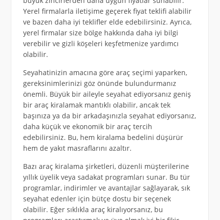
büyük zincirlerden daha uygun fiyatlar sunabilir.
Yerel firmalarla iletişime geçerek fiyat teklifi alabilir
ve bazen daha iyi teklifler elde edebilirsiniz. Ayrıca,
yerel firmalar size bölge hakkında daha iyi bilgi
verebilir ve gizli köşeleri keşfetmenize yardımcı
olabilir.
Seyahatinizin amacına göre araç seçimi yaparken,
gereksinimlerinizi göz önünde bulundurmanız
önemli. Büyük bir aileyle seyahat ediyorsanız geniş
bir araç kiralamak mantıklı olabilir, ancak tek
başınıza ya da bir arkadaşınızla seyahat ediyorsanız,
daha küçük ve ekonomik bir araç tercih
edebilirsiniz. Bu, hem kiralama bedelini düşürür
hem de yakıt masraflarını azaltır.
Bazı araç kiralama şirketleri, düzenli müşterilerine
yıllık üyelik veya sadakat programları sunar. Bu tür
programlar, indirimler ve avantajlar sağlayarak, sık
seyahat edenler için bütçe dostu bir seçenek
olabilir. Eğer sıklıkla araç kiralıyorsanız, bu