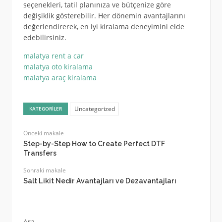
seçenekleri, tatil planınıza ve bütçenize göre
değişiklik gösterebilir. Her dönemin avantajlarını
değerlendirerek, en iyi kiralama deneyimini elde
edebilirsiniz.
malatya rent a car
malatya oto kiralama
malatya araç kiralama
Uncategorized
KATEGORILER
Önceki makale
Step-by-Step How to Create Perfect DTF
Transfers
Sonraki makale
Salt Likit Nedir Avantajları ve Dezavantajları
Ara