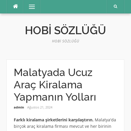
İçeriğe
Menü
atla
HOBI SÖZLÜĞÜ
HOBI SÖZLÜĞÜ
Malatyada Ucuz
Araç Kiralama
Yapmanın Yolları
admin
Ağustos 21, 2024
Farklı kiralama şirketlerini karşılaştırın.
Malatya'da
birçok araç kiralama firması mevcut ve her birinin