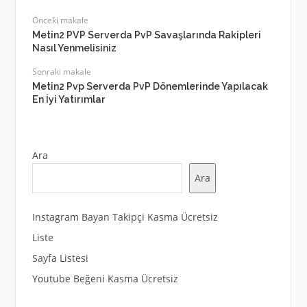
Önceki makale
Metin2 PVP Serverda PvP Savaşlarında Rakipleri
Nasıl Yenmelisiniz
Sonraki makale
Metin2 Pvp Serverda PvP Dönemlerinde Yapılacak
En İyi Yatırımlar
Ara
Ara
Instagram Bayan Takipçi Kasma Ücretsiz
Liste
Sayfa Listesi
Youtube Beğeni Kasma Ücretsiz