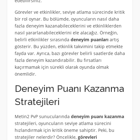
edebilirsiniz.
Görevler ve etkinlikler, seviye atlama sürecinde kritik
bir rol oynar. Bu bölümde, oyuncuların nasıl daha
fazla deneyim kazanabileceklerini ve etkinliklerden
nasıl yararlanabileceklerini ele alacağız. Örneğin,
belirli etkinlikler sırasında
deneyim puanları
artış
gösterir. Bu yüzden, etkinlik takvimini takip etmekte
fayda var. Ayrıca, bazı görevler belirli saatlerde daha
fazla deneyim kazandırabilir. Bu fırsatları
kaçırmamak için sürekli olarak oyunda olmak
önemlidir.
Deneyim Puanı Kazanma
Stratejileri
Metin2 PvP sunucularında
deneyim puanı kazanma
stratejileri, oyuncuların seviye atlama sürecini
hızlandırmak için kritik öneme sahiptir. Peki, bu
stratejiler nelerdir? Öncelikle,
görevleri