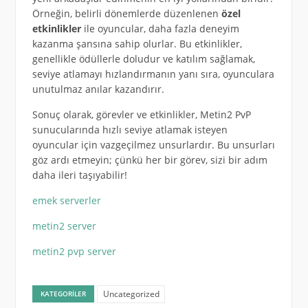
Örneğin, belirli dönemlerde düzenlenen
özel
etkinlikler
ile oyuncular, daha fazla deneyim
kazanma şansına sahip olurlar. Bu etkinlikler,
genellikle ödüllerle doludur ve katılım sağlamak,
seviye atlamayı hızlandırmanın yanı sıra, oyunculara
unutulmaz anılar kazandırır.
Sonuç olarak, görevler ve etkinlikler, Metin2 PvP
sunucularında hızlı seviye atlamak isteyen
oyuncular için vazgeçilmez unsurlardır. Bu unsurları
göz ardı etmeyin; çünkü her bir görev, sizi bir adım
daha ileri taşıyabilir!
emek serverler
metin2 server
metin2 pvp server
Uncategorized
KATEGORILER