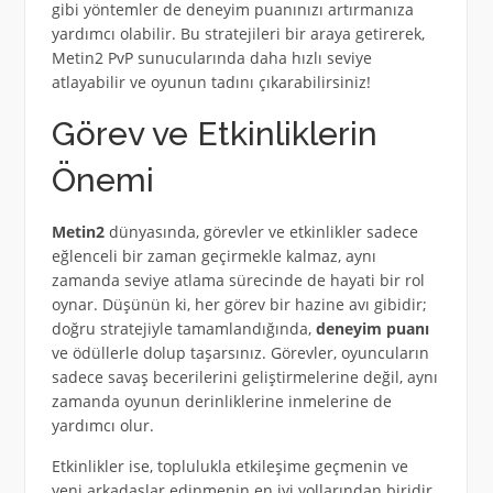
gibi yöntemler de deneyim puanınızı artırmanıza
yardımcı olabilir. Bu stratejileri bir araya getirerek,
Metin2 PvP sunucularında daha hızlı seviye
atlayabilir ve oyunun tadını çıkarabilirsiniz!
Görev ve Etkinliklerin
Önemi
Metin2
dünyasında, görevler ve etkinlikler sadece
eğlenceli bir zaman geçirmekle kalmaz, aynı
zamanda seviye atlama sürecinde de hayati bir rol
oynar. Düşünün ki, her görev bir hazine avı gibidir;
doğru stratejiyle tamamlandığında,
deneyim puanı
ve ödüllerle dolup taşarsınız. Görevler, oyuncuların
sadece savaş becerilerini geliştirmelerine değil, aynı
zamanda oyunun derinliklerine inmelerine de
yardımcı olur.
Etkinlikler ise, toplulukla etkileşime geçmenin ve
yeni arkadaşlar edinmenin en iyi yollarından biridir.