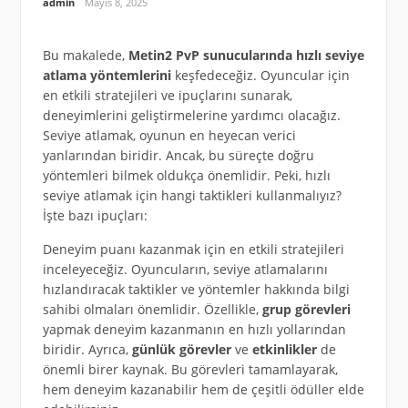
admin
Mayıs 8, 2025
Bu makalede,
Metin2 PvP sunucularında hızlı seviye
atlama yöntemlerini
keşfedeceğiz. Oyuncular için
en etkili stratejileri ve ipuçlarını sunarak,
deneyimlerini geliştirmelerine yardımcı olacağız.
Seviye atlamak, oyunun en heyecan verici
yanlarından biridir. Ancak, bu süreçte doğru
yöntemleri bilmek oldukça önemlidir. Peki, hızlı
seviye atlamak için hangi taktikleri kullanmalıyız?
İşte bazı ipuçları:
Deneyim puanı kazanmak için en etkili stratejileri
inceleyeceğiz. Oyuncuların, seviye atlamalarını
hızlandıracak taktikler ve yöntemler hakkında bilgi
sahibi olmaları önemlidir. Özellikle,
grup görevleri
yapmak deneyim kazanmanın en hızlı yollarından
biridir. Ayrıca,
günlük görevler
ve
etkinlikler
de
önemli birer kaynak. Bu görevleri tamamlayarak,
hem deneyim kazanabilir hem de çeşitli ödüller elde