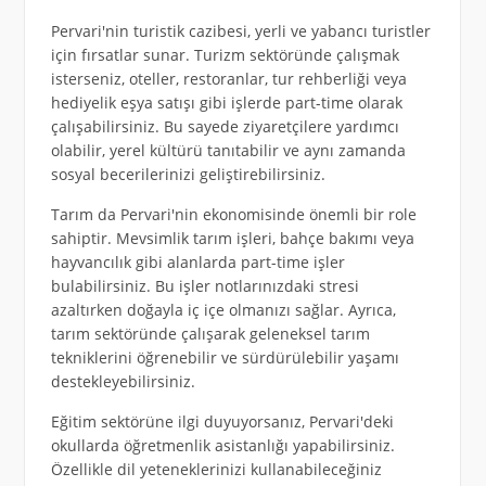
Pervari'nin turistik cazibesi, yerli ve yabancı turistler
için fırsatlar sunar. Turizm sektöründe çalışmak
isterseniz, oteller, restoranlar, tur rehberliği veya
hediyelik eşya satışı gibi işlerde part-time olarak
çalışabilirsiniz. Bu sayede ziyaretçilere yardımcı
olabilir, yerel kültürü tanıtabilir ve aynı zamanda
sosyal becerilerinizi geliştirebilirsiniz.
Tarım da Pervari'nin ekonomisinde önemli bir role
sahiptir. Mevsimlik tarım işleri, bahçe bakımı veya
hayvancılık gibi alanlarda part-time işler
bulabilirsiniz. Bu işler notlarınızdaki stresi
azaltırken doğayla iç içe olmanızı sağlar. Ayrıca,
tarım sektöründe çalışarak geleneksel tarım
tekniklerini öğrenebilir ve sürdürülebilir yaşamı
destekleyebilirsiniz.
Eğitim sektörüne ilgi duyuyorsanız, Pervari'deki
okullarda öğretmenlik asistanlığı yapabilirsiniz.
Özellikle dil yeteneklerinizi kullanabileceğiniz