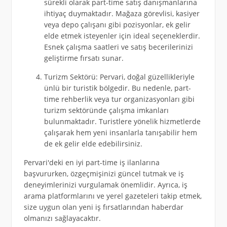
sürekli olarak part-time satış danışmanlarına
ihtiyaç duymaktadır. Mağaza görevlisi, kasiyer
veya depo çalışanı gibi pozisyonlar, ek gelir
elde etmek isteyenler için ideal seçeneklerdir.
Esnek çalışma saatleri ve satış becerilerinizi
geliştirme fırsatı sunar.
Turizm Sektörü: Pervari, doğal güzellikleriyle
ünlü bir turistik bölgedir. Bu nedenle, part-
time rehberlik veya tur organizasyonları gibi
turizm sektöründe çalışma imkanları
bulunmaktadır. Turistlere yönelik hizmetlerde
çalışarak hem yeni insanlarla tanışabilir hem
de ek gelir elde edebilirsiniz.
Pervari'deki en iyi part-time iş ilanlarına
başvururken, özgeçmişinizi güncel tutmak ve iş
deneyimlerinizi vurgulamak önemlidir. Ayrıca, iş
arama platformlarını ve yerel gazeteleri takip etmek,
size uygun olan yeni iş fırsatlarından haberdar
olmanızı sağlayacaktır.