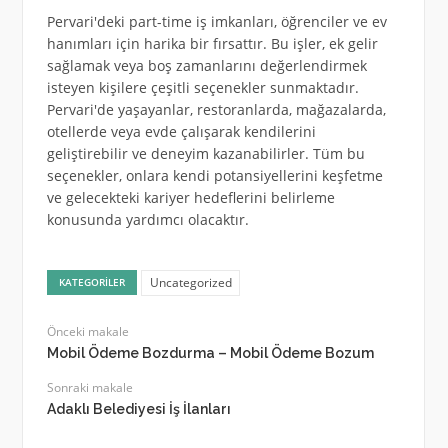
Pervari'deki part-time iş imkanları, öğrenciler ve ev
hanımları için harika bir fırsattır. Bu işler, ek gelir
sağlamak veya boş zamanlarını değerlendirmek
isteyen kişilere çeşitli seçenekler sunmaktadır.
Pervari'de yaşayanlar, restoranlarda, mağazalarda,
otellerde veya evde çalışarak kendilerini
geliştirebilir ve deneyim kazanabilirler. Tüm bu
seçenekler, onlara kendi potansiyellerini keşfetme
ve gelecekteki kariyer hedeflerini belirleme
konusunda yardımcı olacaktır.
Uncategorized
KATEGORILER
Önceki makale
Mobil Ödeme Bozdurma – Mobil Ödeme Bozum
Sonraki makale
Adaklı Belediyesi İş İlanları