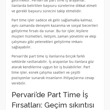
getirmektir. Pervari'de part time iş arayanlar,
ilanlarda belirtilen başvuru sürelerine dikkat etmeli
ve gerekli başvuru sürecini takip etmelidir.
Part time işler sadece ek gelir sağlamakla kalmaz,
aynı zamanda deneyim kazanma ve sosyal becerileri
geliştirme fırsatı da sunar. Bu tür işler, kişilere
müşteri hizmetleri, iletişim, zaman yönetimi ve ekip
çalışması gibi yetenekleri geliştirme imkanı
sağlayabilir.
Pervari'de part time iş ilanlarına birçok farklı
sektörde rastlanabilir. İş arayanlar bu ilanlara göz
atarak kendilerine uygun bir iş bulabilirler. Part
time işler, esnek çalışma saatleri ve çeşitli
pozisyonlar sunarak insanların ihtiyaçlarına cevap
verebilir.
Pervari’de Part Time İş
Fırsatları: Geçim sıkıntısı