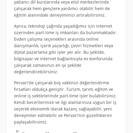
yabancı dil kurslarında veya etüt merkezlerinde
çalışarak hem gençlere yardımcı olabilir hem de
eğitim alanındaki deneyiminizi artırabilirsiniz.
Ayrıca, teknoloji çağında yaşadığımız için internet
üzerinden part-time iş imkanları da bulunmaktadır.
Evden çalışma seçenekleri arasında online
danışmanlık, içerik yazarlığı, çeviri hizmetleri veya
dijital pazarlama gibi işler yer alır. Bu şekilde,
bilgisayar ve internet bağlantısıyla ev konforunda
çalışarak zamanınızı en iyi şekilde
değerlendirebilirsiniz.
Pervari'de çalışarak boş vaktinizi değerlendirme
fırsatları oldukça geniştir. Turizm, tarım, eğitim ve
online iş sektörlerinde part-time işler bulabilirsiniz.
Kendi becerilerinize ve ilgi alanlarınıza uygun bir iş
seçerek ekonomik olarak kazanç sağlayabilir, yeni
deneyimler edinebilir ve Pervari'nin güzelliklerini
paylaşabilirsiniz.