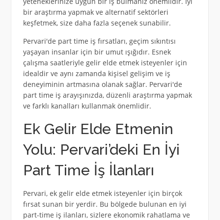
yeteneklerinize uygun bir iş bulmanız önemlidir. İyi
bir araştırma yapmak ve alternatif sektörleri
keşfetmek, size daha fazla seçenek sunabilir.
Pervari'de part time iş fırsatları, geçim sıkıntısı
yaşayan insanlar için bir umut ışığıdır. Esnek
çalışma saatleriyle gelir elde etmek isteyenler için
idealdir ve aynı zamanda kişisel gelişim ve iş
deneyiminin artmasına olanak sağlar. Pervari'de
part time iş arayışınızda, düzenli araştırma yapmak
ve farklı kanalları kullanmak önemlidir.
Ek Gelir Elde Etmenin
Yolu: Pervari’deki En İyi
Part Time İş İlanları
Pervari, ek gelir elde etmek isteyenler için birçok
fırsat sunan bir yerdir. Bu bölgede bulunan en iyi
part-time iş ilanları, sizlere ekonomik rahatlama ve