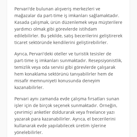
Pervari'de bulunan alışveriş merkezleri ve
mağazalar da part-time iş imkanları sağlamaktadır.
Kasada çalışmak, ürün düzenlemek veya müşterilere
yardımcı olmak gibi görevlerde istihdam
edilebilirler. Bu şekilde, satış becerilerini geliştirerek
ticaret sektöründe kendilerini geliştirebilirler.
Ayrıca, Pervari'deki oteller ve turistik tesisler de
part-time iş imkanları sunmaktadır. Resepsiyonistlik,
temizlik veya oda servisi gibi görevlerde çalışarak
hem konaklama sektörünü tanıyabilirler hem de
misafir memnuniyeti konusunda deneyim
kazanabilirler.
Pervari aynı zamanda evde çalışma fırsatları sunan
işler için de birçok seçenek sunmaktadır. Örneğin,
çevrimiçi anketler doldurarak veya freelance yazı
yazarak para kazanabilirler. Ayrıca, el becerilerini
kullanarak evde yapılabilecek üretim işlerine
yönelebilirler.