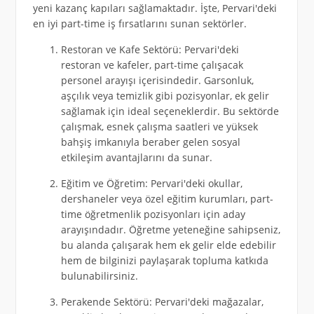
yeni kazanç kapıları sağlamaktadır. İşte, Pervari'deki
en iyi part-time iş fırsatlarını sunan sektörler.
Restoran ve Kafe Sektörü: Pervari'deki
restoran ve kafeler, part-time çalışacak
personel arayışı içerisindedir. Garsonluk,
aşçılık veya temizlik gibi pozisyonlar, ek gelir
sağlamak için ideal seçeneklerdir. Bu sektörde
çalışmak, esnek çalışma saatleri ve yüksek
bahşiş imkanıyla beraber gelen sosyal
etkileşim avantajlarını da sunar.
Eğitim ve Öğretim: Pervari'deki okullar,
dershaneler veya özel eğitim kurumları, part-
time öğretmenlik pozisyonları için aday
arayışındadır. Öğretme yeteneğine sahipseniz,
bu alanda çalışarak hem ek gelir elde edebilir
hem de bilginizi paylaşarak topluma katkıda
bulunabilirsiniz.
Perakende Sektörü: Pervari'deki mağazalar,