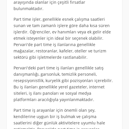
arayışında olanlar için çeşitli fırsatlar
bulunmaktadır.
Part time işler, genellikle esnek çalışma saatleri
sunan ve tam zamanlı işlere göre daha kısa süren
işlerdir. Öğrenciler, ev hanımları veya ek gelir elde
etmek isteyenler için ideal bir seçenek olabilir.
Pervari'de part time iş ilanlarına genellikle
mağazalar, restoranlar, kafeler, oteller ve turizm
sektörü gibi işletmelerde rastlanabilir.
Pervari'deki part time iş ilanları genellikle satış
danışmanlığı, garsonluk, temizlik personeli,
resepsiyonistlik, kuryelik gibi pozisyonları içerebilir.
Bu iş ilanları genellikle yerel gazeteler, internet
siteleri, iş ilanı panoları ve sosyal medya
platformları aracılığıyla yayınlanmaktadır.
Part time iş arayanlar için önemli olan şey,
kendilerine uygun bir iş bulmak ve çalışma
saatlerini diğer günlük aktivitelere uyumlu hale