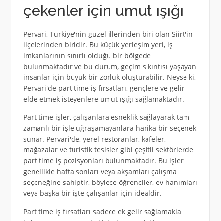
çekenler için umut ışığı
Pervari, Türkiye'nin güzel illerinden biri olan Siirt'in
ilçelerinden biridir. Bu küçük yerleşim yeri, iş
imkanlarının sınırlı olduğu bir bölgede
bulunmaktadır ve bu durum, geçim sıkıntısı yaşayan
insanlar için büyük bir zorluk oluşturabilir. Neyse ki,
Pervari'de part time iş fırsatları, gençlere ve gelir
elde etmek isteyenlere umut ışığı sağlamaktadır.
Part time işler, çalışanlara esneklik sağlayarak tam
zamanlı bir işle uğraşamayanlara harika bir seçenek
sunar. Pervari'de, yerel restoranlar, kafeler,
mağazalar ve turistik tesisler gibi çeşitli sektörlerde
part time iş pozisyonları bulunmaktadır. Bu işler
genellikle hafta sonları veya akşamları çalışma
seçeneğine sahiptir, böylece öğrenciler, ev hanımları
veya başka bir işte çalışanlar için idealdir.
Part time iş fırsatları sadece ek gelir sağlamakla