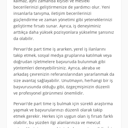
kalmaz, aynı zamanda kişisel ve mesleki
becerilerinizi geliştirmenize de yardımcı olur. Yeni
insanlarla tanışma, iletişim becerilerinizi
güçlendirme ve zaman yönetimi gibi yeteneklerinizi
geliştirme fırsatı sunar. Ayrıca, iş deneyiminiz
arttıkça daha yüksek pozisyonlara yükselme şansınız
da olabilir.
Pervari'de part time iş ararken, yerel iş ilanlarını
takip etmek, sosyal medya gruplarına katılmak veya
doğrudan işletmelere başvuruda bulunmak gibi
yöntemleri deneyebilirsiniz. Ayrıca, akraba ve
arkadaş çevrenizin referanslarından yararlanmak da
size avantaj sağlayabilir. Unutmayın, herhangi bir iş
başvurusunda olduğu gibi, özgeçmişinizin düzenli
ve profesyonel görünmesi önemlidir.
Pervari'de part time iş bulmak için sürekli araştırma
yapmak ve başvurularınızı düzenli olarak takip
etmek gerekir. Herkes için uygun olan iş fırsatı farklı
olabilir, bu yüzden ilgi alanlarınıza ve mevcut