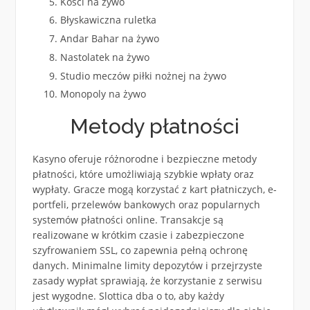
Kości na żywo
Błyskawiczna ruletka
Andar Bahar na żywo
Nastolatek na żywo
Studio meczów piłki nożnej na żywo
Monopoly na żywo
Metody płatności
Kasyno oferuje różnorodne i bezpieczne metody
płatności, które umożliwiają szybkie wpłaty oraz
wypłaty. Gracze mogą korzystać z kart płatniczych, e-
portfeli, przelewów bankowych oraz popularnych
systemów płatności online. Transakcje są
realizowane w krótkim czasie i zabezpieczone
szyfrowaniem SSL, co zapewnia pełną ochronę
danych. Minimalne limity depozytów i przejrzyste
zasady wypłat sprawiają, że korzystanie z serwisu
jest wygodne. Slottica dba o to, aby każdy