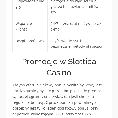
Odpowiedzialne
Narzędzia do wykluczenia
gry
gracza i ustawiania limitów
gry
Wsparcie
24/7 przez czat na żywo oraz
klienta
e-mail
Bezpieczeństwo
Szyfrowanie SSL i
bezpieczne metody płatności
Promocje w Slottica
Casino
Kasyno oferuje ciekawy bonus powitalny, który jest
bardzo atrakcyjny, ale poza nim, pozostałe promocje
są raczej ograniczone, zwłaszcza jeśli chodzi o
regularne bonusy. Oprócz bonusu powitalnego
dostępny jest tylko jeden dodatkowy bonus: przy
depozycie wynoszącym 500 zł otrzymasz 125