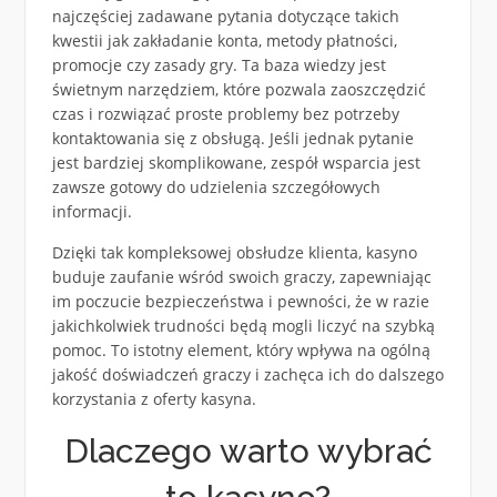
najczęściej zadawane pytania dotyczące takich
kwestii jak zakładanie konta, metody płatności,
promocje czy zasady gry. Ta baza wiedzy jest
świetnym narzędziem, które pozwala zaoszczędzić
czas i rozwiązać proste problemy bez potrzeby
kontaktowania się z obsługą. Jeśli jednak pytanie
jest bardziej skomplikowane, zespół wsparcia jest
zawsze gotowy do udzielenia szczegółowych
informacji.
Dzięki tak kompleksowej obsłudze klienta, kasyno
buduje zaufanie wśród swoich graczy, zapewniając
im poczucie bezpieczeństwa i pewności, że w razie
jakichkolwiek trudności będą mogli liczyć na szybką
pomoc. To istotny element, który wpływa na ogólną
jakość doświadczeń graczy i zachęca ich do dalszego
korzystania z oferty kasyna.
Dlaczego warto wybrać