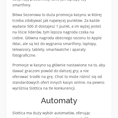
smartfony.
Bitwa Sezonowa to duża promocja kasyno, w której
trzeba zdobywać jak najwięcej punktów. Za każde
wydane 500 zł dostajesz 1 punkt, a im wyżej jesteś
na liście liderów, tym lepsza nagroda czeka na
ciebie. Główna nagroda obecnego sezonu to Apple
iMac, ale są też do wygrania smartfony, laptopy,
telewizory, tablety, smartwatche i aparaty
fotograficzne.
Promocje w kasyno są głównie nastawione na to, aby
dawać graczom powód do dalszej gry, a nie
oferować środki na grę. Choć to może różnić się od
standardowych ofert innych kasyn online, na pewno
wyróżnia Slottica na tle konkurencji.
Automaty
Slottica ma duży wybór automatów, oferując