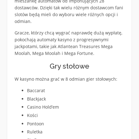
mieszankę automatów od imponujących 28
dostawców. Dzięki tak wielu różnym dostawcom fani
slotów będą mieli do wyboru wiele różnych opcji i
odmian.
Gracze, którzy chcą wygrać naprawdę dużą wypłatę,
pokochają automaty kasyno z progresywnymi
jackpotami, takie jak Atlantean Treasures Mega
Moolah, Mega Moolah i Mega Fortune.
Gry stołowe
W kasyno można grać w 8 odmian gier stołowych:
Baccarat
Blackjack
Casino Hold’em
Kości
Pontoon
Ruletka