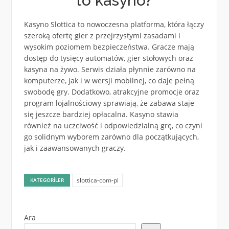
to kasyno?
Kasyno Slottica to nowoczesna platforma, która łączy
szeroką ofertę gier z przejrzystymi zasadami i
wysokim poziomem bezpieczeństwa. Gracze mają
dostęp do tysięcy automatów, gier stołowych oraz
kasyna na żywo. Serwis działa płynnie zarówno na
komputerze, jak i w wersji mobilnej, co daje pełną
swobodę gry. Dodatkowo, atrakcyjne promocje oraz
program lojalnościowy sprawiają, że zabawa staje
się jeszcze bardziej opłacalna. Kasyno stawia
również na uczciwość i odpowiedzialną grę, co czyni
go solidnym wyborem zarówno dla początkujących,
jak i zaawansowanych graczy.
slottica-com-pl
KATEGORILER
Ara