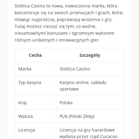
Slottica Casino to nowa, nowoczesna marka, która
koncentruje się na swoich promocjach i grach, które,
mówiąc najprościej, poprawiają wrażenia z gry.
Tutaj możesz cieszyć się tym, co ważne,
niesamowitymi bonusami i ogromnym wyborem
różnych unikalnych i innowacyjnych gier.
Cecha
Szczegóły
Marka
Slottica Casino
Typ kasyna
Kasyno online, zakłady
sportowe
Kraj
Polska
Waluta
PLN (Polski Złoty)
Licencja
Licencja na gry hazardowe
wydana przez rząd Curacao