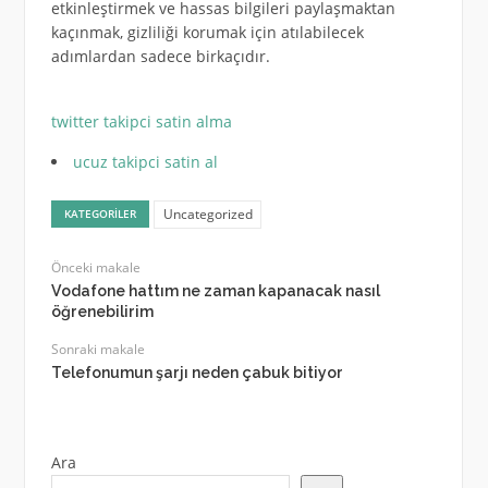
etkinleştirmek ve hassas bilgileri paylaşmaktan
kaçınmak, gizliliği korumak için atılabilecek
adımlardan sadece birkaçıdır.
twitter takipci satin alma
ucuz takipci satin al
Uncategorized
KATEGORILER
Önceki makale
Vodafone hattım ne zaman kapanacak nasıl
öğrenebilirim
Sonraki makale
Telefonumun şarjı neden çabuk bitiyor
Ara