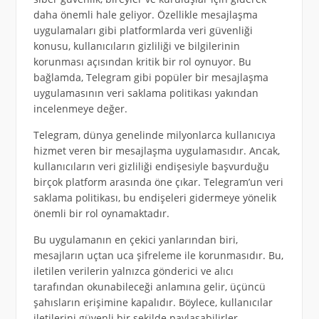
daha önemli hale geliyor. Özellikle mesajlaşma
uygulamaları gibi platformlarda veri güvenliği
konusu, kullanıcıların gizliliği ve bilgilerinin
korunması açısından kritik bir rol oynuyor. Bu
bağlamda, Telegram gibi popüler bir mesajlaşma
uygulamasının veri saklama politikası yakından
incelenmeye değer.
Telegram, dünya genelinde milyonlarca kullanıcıya
hizmet veren bir mesajlaşma uygulamasıdır. Ancak,
kullanıcıların veri gizliliği endişesiyle başvurduğu
birçok platform arasında öne çıkar. Telegram’un veri
saklama politikası, bu endişeleri gidermeye yönelik
önemli bir rol oynamaktadır.
Bu uygulamanın en çekici yanlarından biri,
mesajların uçtan uca şifreleme ile korunmasıdır. Bu,
iletilen verilerin yalnızca gönderici ve alıcı
tarafından okunabileceği anlamına gelir, üçüncü
şahısların erişimine kapalıdır. Böylece, kullanıcılar
iletilerini güvenli bir şekilde paylaşabilirler.