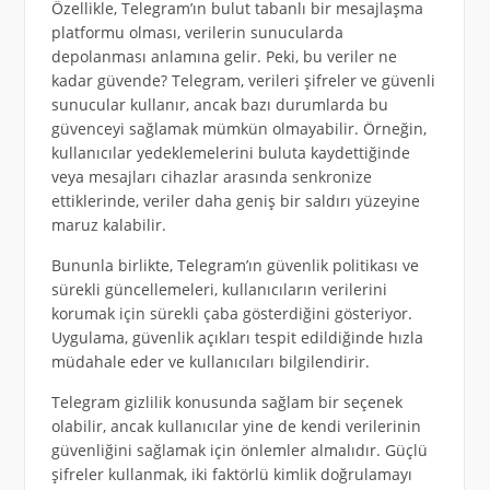
Özellikle, Telegram’ın bulut tabanlı bir mesajlaşma
platformu olması, verilerin sunucularda
depolanması anlamına gelir. Peki, bu veriler ne
kadar güvende? Telegram, verileri şifreler ve güvenli
sunucular kullanır, ancak bazı durumlarda bu
güvenceyi sağlamak mümkün olmayabilir. Örneğin,
kullanıcılar yedeklemelerini buluta kaydettiğinde
veya mesajları cihazlar arasında senkronize
ettiklerinde, veriler daha geniş bir saldırı yüzeyine
maruz kalabilir.
Bununla birlikte, Telegram’ın güvenlik politikası ve
sürekli güncellemeleri, kullanıcıların verilerini
korumak için sürekli çaba gösterdiğini gösteriyor.
Uygulama, güvenlik açıkları tespit edildiğinde hızla
müdahale eder ve kullanıcıları bilgilendirir.
Telegram gizlilik konusunda sağlam bir seçenek
olabilir, ancak kullanıcılar yine de kendi verilerinin
güvenliğini sağlamak için önlemler almalıdır. Güçlü
şifreler kullanmak, iki faktörlü kimlik doğrulamayı