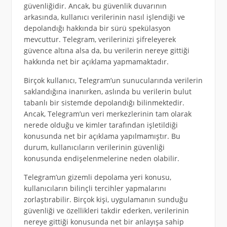
güvenliğidir. Ancak, bu güvenlik duvarının
arkasında, kullanıcı verilerinin nasıl işlendiği ve
depolandığı hakkında bir sürü spekülasyon
mevcuttur. Telegram, verilerinizi şifreleyerek
güvence altına alsa da, bu verilerin nereye gittiği
hakkında net bir açıklama yapmamaktadır.
Birçok kullanıcı, Telegram’un sunucularında verilerin
saklandığına inanırken, aslında bu verilerin bulut
tabanlı bir sistemde depolandığı bilinmektedir.
Ancak, Telegram’un veri merkezlerinin tam olarak
nerede olduğu ve kimler tarafından işletildiği
konusunda net bir açıklama yapılmamıştır. Bu
durum, kullanıcıların verilerinin güvenliği
konusunda endişelenmelerine neden olabilir.
Telegram’un gizemli depolama yeri konusu,
kullanıcıların bilinçli tercihler yapmalarını
zorlaştırabilir. Birçok kişi, uygulamanın sunduğu
güvenliği ve özellikleri takdir ederken, verilerinin
nereye gittiği konusunda net bir anlayışa sahip