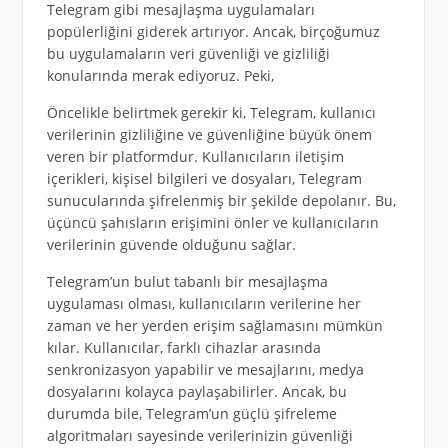
Telegram gibi mesajlaşma uygulamaları
popülerliğini giderek artırıyor. Ancak, birçoğumuz
bu uygulamaların veri güvenliği ve gizliliği
konularında merak ediyoruz. Peki,
Öncelikle belirtmek gerekir ki, Telegram, kullanıcı
verilerinin gizliliğine ve güvenliğine büyük önem
veren bir platformdur. Kullanıcıların iletişim
içerikleri, kişisel bilgileri ve dosyaları, Telegram
sunucularında şifrelenmiş bir şekilde depolanır. Bu,
üçüncü şahısların erişimini önler ve kullanıcıların
verilerinin güvende olduğunu sağlar.
Telegram’un bulut tabanlı bir mesajlaşma
uygulaması olması, kullanıcıların verilerine her
zaman ve her yerden erişim sağlamasını mümkün
kılar. Kullanıcılar, farklı cihazlar arasında
senkronizasyon yapabilir ve mesajlarını, medya
dosyalarını kolayca paylaşabilirler. Ancak, bu
durumda bile, Telegram’un güçlü şifreleme
algoritmaları sayesinde verilerinizin güvenliği