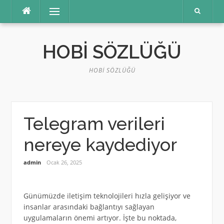
İçeriğe
Menü
atla
HOBI SÖZLÜĞÜ
HOBI SÖZLÜĞÜ
Telegram verileri
nereye kaydediyor
admin
Ocak 26, 2025
Günümüzde iletişim teknolojileri hızla gelişiyor ve
insanlar arasındaki bağlantıyı sağlayan
uygulamaların önemi artıyor. İşte bu noktada,