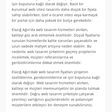
işin boyutuna bağlı olarak değişir. Basit bir
kurumsal web sitesi tasarımı daha düşük bir fiyata
sahip olabilirken, özel e-ticaret sitesi veya karmaşık
bir portal için daha yüksek bir bütçe gerekebilir.
Elazığ Ağın'da web tasarım hizmetleri alırken,
kaliteyi göz ardı etmemek önemlidir. Düşük fiyatlarla
sunulan hizmetlerde kalite sorunları yaşanabilir ve
uzun vadede maliyet artışına neden olabilir. Bu
nedenle, web tasarım şirketinin geçmiş projelerini
incelemek, müşteri referanslarına ve
geribildirimlerine dikkat etmek önemlidir.
Elazığ Ağın'daki web tasarım fiyatları projenin
özelliklerine, gereksinimlerine ve işin boyutuna bağlı
olarak değişir. Web tasarım hizmetleri alırken,
kaliteyi ve müşteri memnuniyetini ön planda tutmak
önemlidir. Doğru web tasarım şirketiyle çalışarak
çevrimiçi varlığınızı güçlendirebilir ve potansiyel
müşterilere etkileyici bir deneyim sunabilirsiniz.