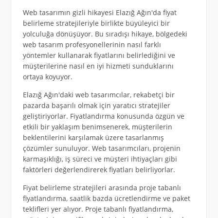
Web tasarımın gizli hikayesi Elazığ Ağın'da fiyat
belirleme stratejileriyle birlikte büyüleyici bir
yolculuğa dönüşüyor. Bu sıradışı hikaye, bölgedeki
web tasarım profesyonellerinin nasıl farklı
yöntemler kullanarak fiyatlarını belirlediğini ve
müşterilerine nasıl en iyi hizmeti sunduklarını
ortaya koyuyor.
Elazığ Ağın'daki web tasarımcılar, rekabetçi bir
pazarda başarılı olmak için yaratıcı stratejiler
geliştiriyorlar. Fiyatlandırma konusunda özgün ve
etkili bir yaklaşım benimsenerek, müşterilerin
beklentilerini karşılamak üzere tasarlanmış
çözümler sunuluyor. Web tasarımcıları, projenin
karmaşıklığı, iş süreci ve müşteri ihtiyaçları gibi
faktörleri değerlendirerek fiyatları belirliyorlar.
Fiyat belirleme stratejileri arasında proje tabanlı
fiyatlandırma, saatlik bazda ücretlendirme ve paket
teklifleri yer alıyor. Proje tabanlı fiyatlandırma,