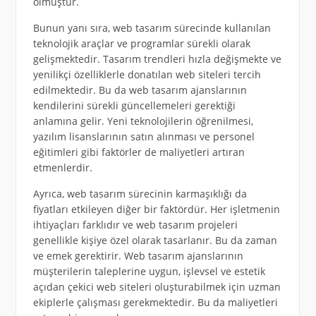
olmuştur.
Bunun yanı sıra, web tasarım sürecinde kullanılan
teknolojik araçlar ve programlar sürekli olarak
gelişmektedir. Tasarım trendleri hızla değişmekte ve
yenilikçi özelliklerle donatılan web siteleri tercih
edilmektedir. Bu da web tasarım ajanslarının
kendilerini sürekli güncellemeleri gerektiği
anlamına gelir. Yeni teknolojilerin öğrenilmesi,
yazılım lisanslarının satın alınması ve personel
eğitimleri gibi faktörler de maliyetleri artıran
etmenlerdir.
Ayrıca, web tasarım sürecinin karmaşıklığı da
fiyatları etkileyen diğer bir faktördür. Her işletmenin
ihtiyaçları farklıdır ve web tasarım projeleri
genellikle kişiye özel olarak tasarlanır. Bu da zaman
ve emek gerektirir. Web tasarım ajanslarının
müşterilerin taleplerine uygun, işlevsel ve estetik
açıdan çekici web siteleri oluşturabilmek için uzman
ekiplerle çalışması gerekmektedir. Bu da maliyetleri