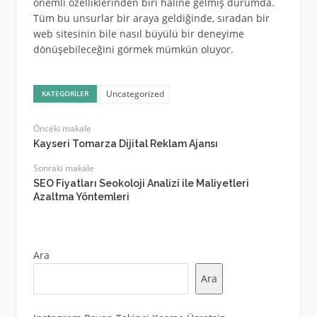
önemli özelliklerinden biri haline gelmiş durumda.
Tüm bu unsurlar bir araya geldiğinde, sıradan bir
web sitesinin bile nasıl büyülü bir deneyime
dönüşebileceğini görmek mümkün oluyor.
Uncategorized
KATEGORILER
Önceki makale
Kayseri Tomarza Dijital Reklam Ajansı
Sonraki makale
SEO Fiyatları Seokoloji Analizi ile Maliyetleri
Azaltma Yöntemleri
Ara
Ara