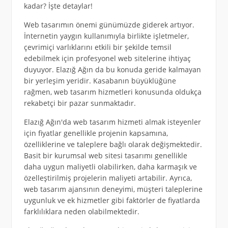
kadar? İşte detaylar!
Web tasarımın önemi günümüzde giderek artıyor.
İnternetin yaygın kullanımıyla birlikte işletmeler,
çevrimiçi varlıklarını etkili bir şekilde temsil
edebilmek için profesyonel web sitelerine ihtiyaç
duyuyor. Elazığ Ağın da bu konuda geride kalmayan
bir yerleşim yeridir. Kasabanın büyüklüğüne
rağmen, web tasarım hizmetleri konusunda oldukça
rekabetçi bir pazar sunmaktadır.
Elazığ Ağın'da web tasarım hizmeti almak isteyenler
için fiyatlar genellikle projenin kapsamına,
özelliklerine ve taleplere bağlı olarak değişmektedir.
Basit bir kurumsal web sitesi tasarımı genellikle
daha uygun maliyetli olabilirken, daha karmaşık ve
özelleştirilmiş projelerin maliyeti artabilir. Ayrıca,
web tasarım ajansının deneyimi, müşteri taleplerine
uygunluk ve ek hizmetler gibi faktörler de fiyatlarda
farklılıklara neden olabilmektedir.