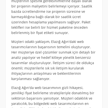
müşterinin spesifik gereksinimlerine dayalı olarak
bir projenin maliyetini belirlemeyi içeriyor. Saatlik
bazda ücretlendirme ise projenin süresine ve
karmaşıklığına bağlı olarak bir saatlik ücret
üzerinden hesaplama yapılmasını sağlıyor. Paket
teklifleri ise belirli bir hizmet paketine önceden
belirlenmiş bir fiyat etiketi sunuyor.
Müşteri odaklı yaklaşım, Elazığ Ağın'daki web
tasarımcılarının başarısının temelini oluşturuyor.
Her müşteriye özel çözümler sunmak için detaylı bir
analiz yapılıyor ve hedef kitleye yönelik benzersiz
tasarımlar oluşturuluyor. İletişim süreci de oldukça
önemli; müşterilerle sık sık iletişim kurularak
ihtiyaçlarının anlaşılması ve beklentilerinin
karşılanması sağlanıyor.
Elazığ Ağın'da web tasarımının gizli hikayesi,
yenilikçi fiyat belirleme stratejileriyle donatılmış bir
sektörün başarısını yansıtıyor. Müşteri odaklılık ve
yaratıcılık, bu bölgedeki web tasarımcılarının en