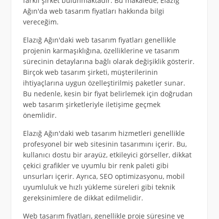
farklı şirket bulunmaktadır. Bu makalede, Elazığ
Ağın'da web tasarım fiyatları hakkında bilgi
vereceğim.
Elazığ Ağın'daki web tasarım fiyatları genellikle
projenin karmaşıklığına, özelliklerine ve tasarım
sürecinin detaylarına bağlı olarak değişiklik gösterir.
Birçok web tasarım şirketi, müşterilerinin
ihtiyaçlarına uygun özelleştirilmiş paketler sunar.
Bu nedenle, kesin bir fiyat belirlemek için doğrudan
web tasarım şirketleriyle iletişime geçmek
önemlidir.
Elazığ Ağın'daki web tasarım hizmetleri genellikle
profesyonel bir web sitesinin tasarımını içerir. Bu,
kullanıcı dostu bir arayüz, etkileyici görseller, dikkat
çekici grafikler ve uyumlu bir renk paleti gibi
unsurları içerir. Ayrıca, SEO optimizasyonu, mobil
uyumluluk ve hızlı yükleme süreleri gibi teknik
gereksinimlere de dikkat edilmelidir.
Web tasarım fiyatları, genellikle proje süresine ve