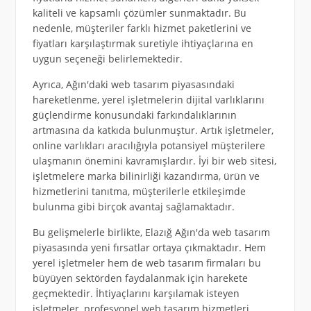
kaliteli ve kapsamlı çözümler sunmaktadır. Bu
nedenle, müşteriler farklı hizmet paketlerini ve
fiyatları karşılaştırmak suretiyle ihtiyaçlarına en
uygun seçeneği belirlemektedir.
Ayrıca, Ağın'daki web tasarım piyasasındaki
hareketlenme, yerel işletmelerin dijital varlıklarını
güçlendirme konusundaki farkındalıklarının
artmasına da katkıda bulunmuştur. Artık işletmeler,
online varlıkları aracılığıyla potansiyel müşterilere
ulaşmanın önemini kavramışlardır. İyi bir web sitesi,
işletmelere marka bilinirliği kazandırma, ürün ve
hizmetlerini tanıtma, müşterilerle etkileşimde
bulunma gibi birçok avantaj sağlamaktadır.
Bu gelişmelerle birlikte, Elazığ Ağın'da web tasarım
piyasasında yeni fırsatlar ortaya çıkmaktadır. Hem
yerel işletmeler hem de web tasarım firmaları bu
büyüyen sektörden faydalanmak için harekete
geçmektedir. İhtiyaçlarını karşılamak isteyen
işletmeler, profesyonel web tasarım hizmetleri