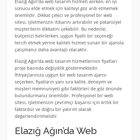
Elazığ Ağın'da web tasarım hizmeti alırken, en iyi
sonucu elde etmek için kaliteyi göz ardı etmemek
önemlidir. Dikkat çekici ve profesyonel bir web
sitesi, işletmenizin itibarını artırabilir ve potansiyel
müşterilerin dikkatini çekebilir. Bu nedenle,
bütçenizi belirlerken, uygun fiyatlı bir seçeneği
tercih etmek yerine kaliteli hizmet sunan bir ajansla
çalışmanız daha avantajlı olacaktır.
Elazığ Ağın'da web tasarım hizmetlerinin fiyatları
proje bazında değişiklik göstermektedir.
İhtiyaçlarınıza uygun bir web tasarım ajansı
seçerken, fiyatların yanı sıra kalite, deneyim ve
müşteri memnuniyeti gibi faktörleri de göz önünde
bulundurmanız önemlidir. Profesyonel bir web
sitesi, işletmenizin çevrimiçi başarısı için kritik bir
faktördür ve doğru bir yatırım olarak
değerlendirilmelidir.
Elazığ Ağın’da Web