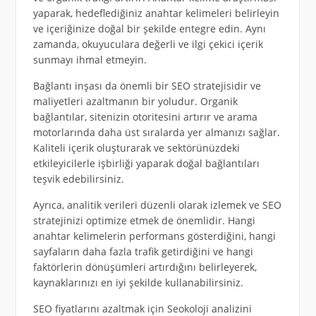
yaparak, hedeflediğiniz anahtar kelimeleri belirleyin
ve içeriğinize doğal bir şekilde entegre edin. Aynı
zamanda, okuyuculara değerli ve ilgi çekici içerik
sunmayı ihmal etmeyin.
Bağlantı inşası da önemli bir SEO stratejisidir ve
maliyetleri azaltmanın bir yoludur. Organik
bağlantılar, sitenizin otoritesini artırır ve arama
motorlarında daha üst sıralarda yer almanızı sağlar.
Kaliteli içerik oluşturarak ve sektörünüzdeki
etkileyicilerle işbirliği yaparak doğal bağlantıları
teşvik edebilirsiniz.
Ayrıca, analitik verileri düzenli olarak izlemek ve SEO
stratejinizi optimize etmek de önemlidir. Hangi
anahtar kelimelerin performans gösterdiğini, hangi
sayfaların daha fazla trafik getirdiğini ve hangi
faktörlerin dönüşümleri artırdığını belirleyerek,
kaynaklarınızı en iyi şekilde kullanabilirsiniz.
SEO fiyatlarını azaltmak için Seokoloji analizini