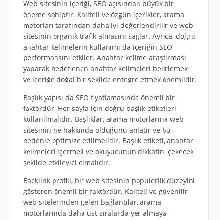
Web sitesinin içeriği, SEO açısından büyük bir
öneme sahiptir. Kaliteli ve özgün içerikler, arama
motorları tarafından daha iyi değerlendirilir ve web
sitesinin organik trafik almasını sağlar. Ayrıca, doğru
anahtar kelimelerin kullanımı da içeriğin SEO
performansını etkiler. Anahtar kelime araştırması
yaparak hedeflenen anahtar kelimeleri belirlemek
ve içeriğe doğal bir şekilde entegre etmek önemlidir.
Başlık yapısı da SEO fiyatlamasında önemli bir
faktördür. Her sayfa için doğru başlık etiketleri
kullanılmalıdır. Başlıklar, arama motorlarına web
sitesinin ne hakkında olduğunu anlatır ve bu
nedenle optimize edilmelidir. Başlık etiketi, anahtar
kelimeleri içermeli ve okuyucunun dikkatini çekecek
şekilde etkileyici olmalıdır.
Backlink profili, bir web sitesinin popülerlik düzeyini
gösteren önemli bir faktördür. Kaliteli ve güvenilir
web sitelerinden gelen bağlantılar, arama
motorlarında daha üst sıralarda yer almaya