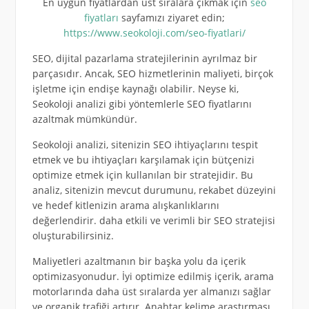
En uygun fiyatlardan üst sıralara çıkmak için
seo
fiyatları
sayfamızı ziyaret edin;
https://www.seokoloji.com/seo-fiyatlari/
SEO, dijital pazarlama stratejilerinin ayrılmaz bir
parçasıdır. Ancak, SEO hizmetlerinin maliyeti, birçok
işletme için endişe kaynağı olabilir. Neyse ki,
Seokoloji analizi gibi yöntemlerle SEO fiyatlarını
azaltmak mümkündür.
Seokoloji analizi, sitenizin SEO ihtiyaçlarını tespit
etmek ve bu ihtiyaçları karşılamak için bütçenizi
optimize etmek için kullanılan bir stratejidir. Bu
analiz, sitenizin mevcut durumunu, rekabet düzeyini
ve hedef kitlenizin arama alışkanlıklarını
değerlendirir. daha etkili ve verimli bir SEO stratejisi
oluşturabilirsiniz.
Maliyetleri azaltmanın bir başka yolu da içerik
optimizasyonudur. İyi optimize edilmiş içerik, arama
motorlarında daha üst sıralarda yer almanızı sağlar
ve organik trafiği artırır. Anahtar kelime araştırması