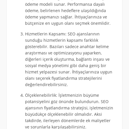
ödeme modeli sunar. Performansa dayalı
ödeme, belirlenen hedeflere ulaşıldığında
ödeme yapmanızı sağlar. İhtiyaçlarınıza ve
bütçenize en uygun olanı seçmek önemlidir.
Hizmetlerin Kapsamı: SEO ajanslarının
sunduğu hizmetlerin kapsamı farklılık
gösterebilir. Bazıları sadece anahtar kelime
araştırması ve optimizasyonu yaparken,
diğerleri içerik oluşturma, bağlantı inşası ve
sosyal medya yönetimi gibi daha geniş bir
hizmet yelpazesi sunar. İhtiyaçlarınıza uygun
olanı seçerek fiyatlandırma stratejilerini
değerlendirebilirsiniz.
Ölçeklenebilirlik: İşletmenizin büyüme
potansiyelini göz önünde bulundurun. SEO
ajansının fiyatlandırma stratejisi, işletmenizin
büyüdükçe ölçeklenebilir olmalıdır. Aksi
takdirde, ilerleyen dönemlerde ek maliyetler
ve sorunlarla karşılaşabilirsiniz.