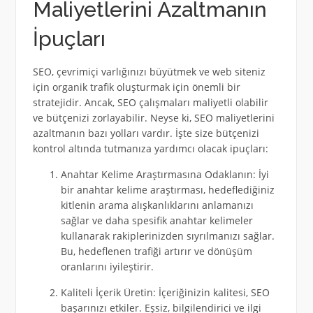
Maliyetlerini Azaltmanın
İpuçları
SEO, çevrimiçi varlığınızı büyütmek ve web siteniz
için organik trafik oluşturmak için önemli bir
stratejidir. Ancak, SEO çalışmaları maliyetli olabilir
ve bütçenizi zorlayabilir. Neyse ki, SEO maliyetlerini
azaltmanın bazı yolları vardır. İşte size bütçenizi
kontrol altında tutmanıza yardımcı olacak ipuçları:
Anahtar Kelime Araştırmasına Odaklanın: İyi
bir anahtar kelime araştırması, hedeflediğiniz
kitlenin arama alışkanlıklarını anlamanızı
sağlar ve daha spesifik anahtar kelimeler
kullanarak rakiplerinizden sıyrılmanızı sağlar.
Bu, hedeflenen trafiği artırır ve dönüşüm
oranlarını iyileştirir.
Kaliteli İçerik Üretin: İçeriğinizin kalitesi, SEO
başarınızı etkiler. Eşsiz, bilgilendirici ve ilgi