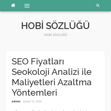
İçeriğe
Menü
atla
HOBI SÖZLÜĞÜ
HOBI SÖZLÜĞÜ
SEO Fiyatları
Seokoloji Analizi ile
Maliyetleri Azaltma
Yöntemleri
admin
Şubat 16, 2024