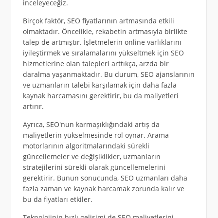
inceleyeceğiz.
Birçok faktör, SEO fiyatlarının artmasında etkili
olmaktadır. Öncelikle, rekabetin artmasıyla birlikte
talep de artmıştır. İşletmelerin online varlıklarını
iyileştirmek ve sıralamalarını yükseltmek için SEO
hizmetlerine olan talepleri arttıkça, arzda bir
daralma yaşanmaktadır. Bu durum, SEO ajanslarının
ve uzmanların talebi karşılamak için daha fazla
kaynak harcamasını gerektirir, bu da maliyetleri
artırır.
Ayrıca, SEO'nun karmaşıklığındaki artış da
maliyetlerin yükselmesinde rol oynar. Arama
motorlarının algoritmalarındaki sürekli
güncellemeler ve değişiklikler, uzmanların
stratejilerini sürekli olarak güncellemelerini
gerektirir. Bunun sonucunda, SEO uzmanları daha
fazla zaman ve kaynak harcamak zorunda kalır ve
bu da fiyatları etkiler.
Teknolojinin hızlı gelişimi de SEO maliyetlerini