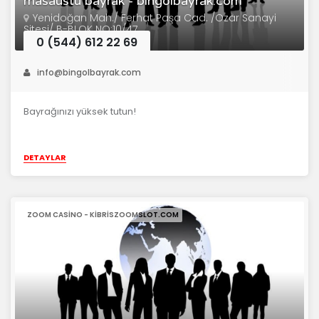
masaüstü bayrak - bingolbayrak.com
Yenidoğan Mah./ Ferhat Paşa Cad. /Ozar Sanayi
Sitesi/ B-BLOK NO:10/47
0 (544) 612 22 69
info@bingolbayrak.com
Bayrağınızı yüksek tutun!
DETAYLAR
ZOOM CASINO - KIBRISZOOMSLOT.COM