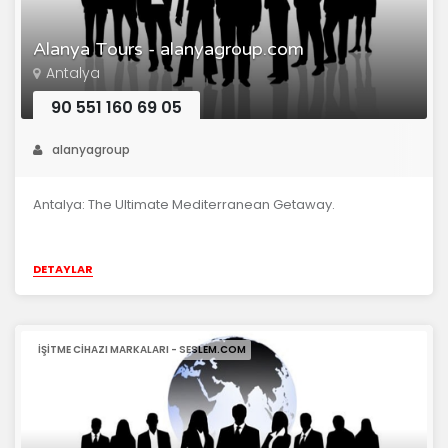
Alanya Tours - alanyagroup.com
Antalya
90 551 160 69 05
alanyagroup
Antalya: The Ultimate Mediterranean Getaway.
DETAYLAR
İŞITME CIHAZI MARKALARI - SESLEM.COM