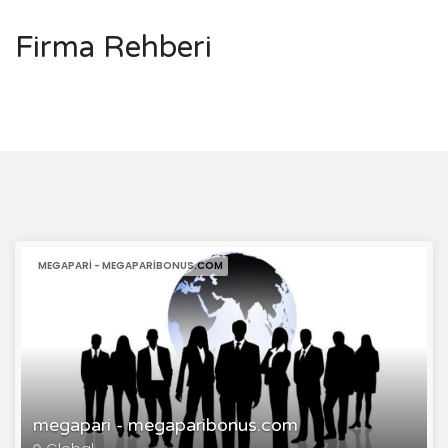
Firma Rehberi
MEGAPARI - MEGAPARIBONUS.COM
megapari - megaparibonus.com