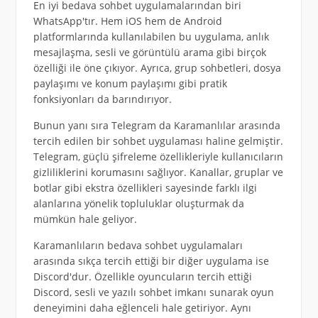
En iyi bedava sohbet uygulamalarından biri
WhatsApp'tır. Hem iOS hem de Android
platformlarında kullanılabilen bu uygulama, anlık
mesajlaşma, sesli ve görüntülü arama gibi birçok
özelliği ile öne çıkıyor. Ayrıca, grup sohbetleri, dosya
paylaşımı ve konum paylaşımı gibi pratik
fonksiyonları da barındırıyor.
Bunun yanı sıra Telegram da Karamanlılar arasında
tercih edilen bir sohbet uygulaması haline gelmiştir.
Telegram, güçlü şifreleme özellikleriyle kullanıcıların
gizliliklerini korumasını sağlıyor. Kanallar, gruplar ve
botlar gibi ekstra özellikleri sayesinde farklı ilgi
alanlarına yönelik topluluklar oluşturmak da
mümkün hale geliyor.
Karamanlıların bedava sohbet uygulamaları
arasında sıkça tercih ettiği bir diğer uygulama ise
Discord'dur. Özellikle oyuncuların tercih ettiği
Discord, sesli ve yazılı sohbet imkanı sunarak oyun
deneyimini daha eğlenceli hale getiriyor. Aynı