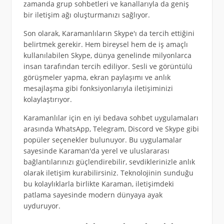
zamanda grup sohbetleri ve kanallarıyla da geniş
bir iletişim ağı oluşturmanızı sağlıyor.
Son olarak, Karamanlıların Skype'ı da tercih ettiğini
belirtmek gerekir. Hem bireysel hem de iş amaçlı
kullanılabilen Skype, dünya genelinde milyonlarca
insan tarafından tercih ediliyor. Sesli ve görüntülü
görüşmeler yapma, ekran paylaşımı ve anlık
mesajlaşma gibi fonksiyonlarıyla iletişiminizi
kolaylaştırıyor.
Karamanlılar için en iyi bedava sohbet uygulamaları
arasında WhatsApp, Telegram, Discord ve Skype gibi
popüler seçenekler bulunuyor. Bu uygulamalar
sayesinde Karaman'da yerel ve uluslararası
bağlantılarınızı güçlendirebilir, sevdiklerinizle anlık
olarak iletişim kurabilirsiniz. Teknolojinin sunduğu
bu kolaylıklarla birlikte Karaman, iletişimdeki
patlama sayesinde modern dünyaya ayak
uyduruyor.