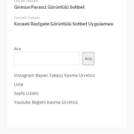
Önceki makale
Giresun Parasız Görüntülü Sohbet
Sonraki makale
Kocaeli Rastgele Görüntülü Sohbet Uygulaması
Ara
Ara
Instagram Bayan Takipçi Kasma Ücretsiz
Liste
Sayfa Listesi
Youtube Beğeni Kasma Ücretsiz