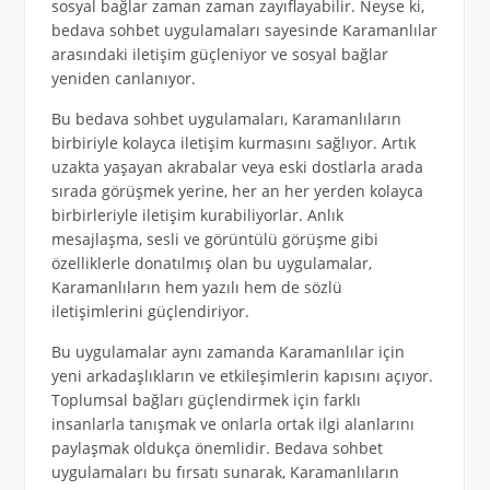
sosyal bağlar zaman zaman zayıflayabilir. Neyse ki,
bedava sohbet uygulamaları sayesinde Karamanlılar
arasındaki iletişim güçleniyor ve sosyal bağlar
yeniden canlanıyor.
Bu bedava sohbet uygulamaları, Karamanlıların
birbiriyle kolayca iletişim kurmasını sağlıyor. Artık
uzakta yaşayan akrabalar veya eski dostlarla arada
sırada görüşmek yerine, her an her yerden kolayca
birbirleriyle iletişim kurabiliyorlar. Anlık
mesajlaşma, sesli ve görüntülü görüşme gibi
özelliklerle donatılmış olan bu uygulamalar,
Karamanlıların hem yazılı hem de sözlü
iletişimlerini güçlendiriyor.
Bu uygulamalar aynı zamanda Karamanlılar için
yeni arkadaşlıkların ve etkileşimlerin kapısını açıyor.
Toplumsal bağları güçlendirmek için farklı
insanlarla tanışmak ve onlarla ortak ilgi alanlarını
paylaşmak oldukça önemlidir. Bedava sohbet
uygulamaları bu fırsatı sunarak, Karamanlıların