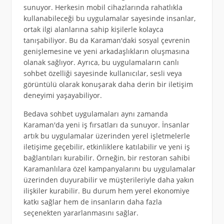
sunuyor. Herkesin mobil cihazlarında rahatlıkla
kullanabileceği bu uygulamalar sayesinde insanlar,
ortak ilgi alanlarına sahip kişilerle kolayca
tanışabiliyor. Bu da Karaman'daki sosyal çevrenin
genişlemesine ve yeni arkadaşlıkların oluşmasına
olanak sağlıyor. Ayrıca, bu uygulamaların canlı
sohbet özelliği sayesinde kullanıcılar, sesli veya
görüntülü olarak konuşarak daha derin bir iletişim
deneyimi yaşayabiliyor.
Bedava sohbet uygulamaları aynı zamanda
Karaman'da yeni iş fırsatları da sunuyor. İnsanlar
artık bu uygulamalar üzerinden yerel işletmelerle
iletişime geçebilir, etkinliklere katılabilir ve yeni iş
bağlantıları kurabilir. Örneğin, bir restoran sahibi
Karamanlılara özel kampanyalarını bu uygulamalar
üzerinden duyurabilir ve müşterileriyle daha yakın
ilişkiler kurabilir. Bu durum hem yerel ekonomiye
katkı sağlar hem de insanların daha fazla
seçenekten yararlanmasını sağlar.