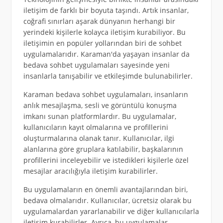
iletişim de farklı bir boyuta taşındı. Artık insanlar,
coğrafi sınırları aşarak dünyanın herhangi bir
yerindeki kişilerle kolayca iletişim kurabiliyor. Bu
iletişimin en popüler yollarından biri de sohbet
uygulamalarıdır. Karaman'da yaşayan insanlar da
bedava sohbet uygulamaları sayesinde yeni
insanlarla tanışabilir ve etkileşimde bulunabilirler.
Karaman bedava sohbet uygulamaları, insanların
anlık mesajlaşma, sesli ve görüntülü konuşma
imkanı sunan platformlardır. Bu uygulamalar,
kullanıcıların kayıt olmalarına ve profillerini
oluşturmalarına olanak tanır. Kullanıcılar, ilgi
alanlarına göre gruplara katılabilir, başkalarının
profillerini inceleyebilir ve istedikleri kişilerle özel
mesajlar aracılığıyla iletişim kurabilirler.
Bu uygulamaların en önemli avantajlarından biri,
bedava olmalarıdır. Kullanıcılar, ücretsiz olarak bu
uygulamalardan yararlanabilir ve diğer kullanıcılarla
iletişim kurabilirler. Ayrıca, bu uygulamalar