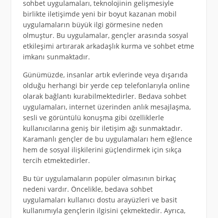
sohbet uygulamaları, teknolojinin gelişmesiyle
birlikte iletişimde yeni bir boyut kazanan mobil
uygulamaların büyük ilgi görmesine neden
olmuştur. Bu uygulamalar, gençler arasında sosyal
etkileşimi artırarak arkadaşlık kurma ve sohbet etme
imkanı sunmaktadır.
Günümüzde, insanlar artık evlerinde veya dışarıda
olduğu herhangi bir yerde cep telefonlarıyla online
olarak bağlantı kurabilmektedirler. Bedava sohbet
uygulamaları, internet üzerinden anlık mesajlaşma,
sesli ve görüntülü konuşma gibi özelliklerle
kullanıcılarına geniş bir iletişim ağı sunmaktadır.
Karamanlı gençler de bu uygulamaları hem eğlence
hem de sosyal ilişkilerini güçlendirmek için sıkça
tercih etmektedirler.
Bu tür uygulamaların popüler olmasının birkaç
nedeni vardır. Öncelikle, bedava sohbet
uygulamaları kullanıcı dostu arayüzleri ve basit
kullanımıyla gençlerin ilgisini çekmektedir. Ayrıca,