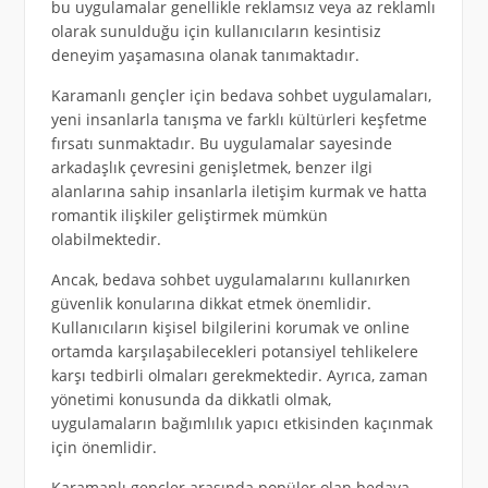
bu uygulamalar genellikle reklamsız veya az reklamlı
olarak sunulduğu için kullanıcıların kesintisiz
deneyim yaşamasına olanak tanımaktadır.
Karamanlı gençler için bedava sohbet uygulamaları,
yeni insanlarla tanışma ve farklı kültürleri keşfetme
fırsatı sunmaktadır. Bu uygulamalar sayesinde
arkadaşlık çevresini genişletmek, benzer ilgi
alanlarına sahip insanlarla iletişim kurmak ve hatta
romantik ilişkiler geliştirmek mümkün
olabilmektedir.
Ancak, bedava sohbet uygulamalarını kullanırken
güvenlik konularına dikkat etmek önemlidir.
Kullanıcıların kişisel bilgilerini korumak ve online
ortamda karşılaşabilecekleri potansiyel tehlikelere
karşı tedbirli olmaları gerekmektedir. Ayrıca, zaman
yönetimi konusunda da dikkatli olmak,
uygulamaların bağımlılık yapıcı etkisinden kaçınmak
için önemlidir.
Karamanlı gençler arasında popüler olan bedava