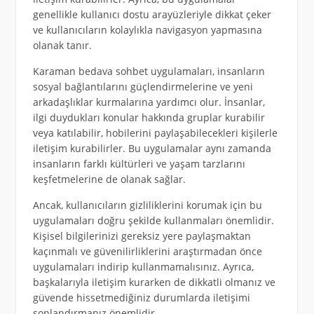
genellikle kullanıcı dostu arayüzleriyle dikkat çeker
ve kullanıcıların kolaylıkla navigasyon yapmasına
olanak tanır.
Karaman bedava sohbet uygulamaları, insanların
sosyal bağlantılarını güçlendirmelerine ve yeni
arkadaşlıklar kurmalarına yardımcı olur. İnsanlar,
ilgi duydukları konular hakkında gruplar kurabilir
veya katılabilir, hobilerini paylaşabilecekleri kişilerle
iletişim kurabilirler. Bu uygulamalar aynı zamanda
insanların farklı kültürleri ve yaşam tarzlarını
keşfetmelerine de olanak sağlar.
Ancak, kullanıcıların gizliliklerini korumak için bu
uygulamaları doğru şekilde kullanmaları önemlidir.
Kişisel bilgilerinizi gereksiz yere paylaşmaktan
kaçınmalı ve güvenilirliklerini araştırmadan önce
uygulamaları indirip kullanmamalısınız. Ayrıca,
başkalarıyla iletişim kurarken de dikkatli olmanız ve
güvende hissetmediğiniz durumlarda iletişimi
sonlandırmanız önemlidir.