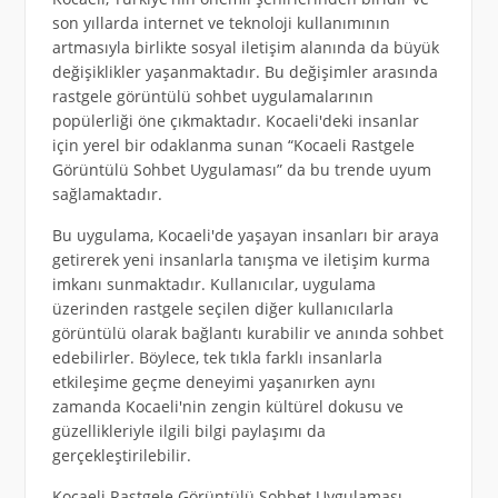
son yıllarda internet ve teknoloji kullanımının
artmasıyla birlikte sosyal iletişim alanında da büyük
değişiklikler yaşanmaktadır. Bu değişimler arasında
rastgele görüntülü sohbet uygulamalarının
popülerliği öne çıkmaktadır. Kocaeli'deki insanlar
için yerel bir odaklanma sunan “Kocaeli Rastgele
Görüntülü Sohbet Uygulaması” da bu trende uyum
sağlamaktadır.
Bu uygulama, Kocaeli'de yaşayan insanları bir araya
getirerek yeni insanlarla tanışma ve iletişim kurma
imkanı sunmaktadır. Kullanıcılar, uygulama
üzerinden rastgele seçilen diğer kullanıcılarla
görüntülü olarak bağlantı kurabilir ve anında sohbet
edebilirler. Böylece, tek tıkla farklı insanlarla
etkileşime geçme deneyimi yaşanırken aynı
zamanda Kocaeli'nin zengin kültürel dokusu ve
güzellikleriyle ilgili bilgi paylaşımı da
gerçekleştirilebilir.
Kocaeli Rastgele Görüntülü Sohbet Uygulaması,