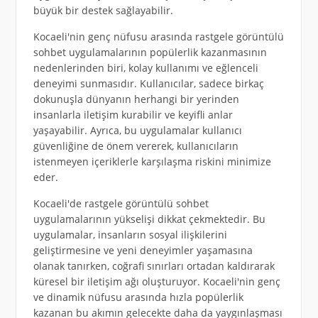
büyük bir destek sağlayabilir.
Kocaeli'nin genç nüfusu arasında rastgele görüntülü
sohbet uygulamalarının popülerlik kazanmasının
nedenlerinden biri, kolay kullanımı ve eğlenceli
deneyimi sunmasıdır. Kullanıcılar, sadece birkaç
dokunuşla dünyanın herhangi bir yerinden
insanlarla iletişim kurabilir ve keyifli anlar
yaşayabilir. Ayrıca, bu uygulamalar kullanıcı
güvenliğine de önem vererek, kullanıcıların
istenmeyen içeriklerle karşılaşma riskini minimize
eder.
Kocaeli'de rastgele görüntülü sohbet
uygulamalarının yükselişi dikkat çekmektedir. Bu
uygulamalar, insanların sosyal ilişkilerini
geliştirmesine ve yeni deneyimler yaşamasına
olanak tanırken, coğrafi sınırları ortadan kaldırarak
küresel bir iletişim ağı oluşturuyor. Kocaeli'nin genç
ve dinamik nüfusu arasında hızla popülerlik
kazanan bu akımın gelecekte daha da yaygınlaşması