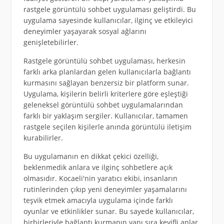
rastgele görüntülü sohbet uygulaması geliştirdi. Bu
uygulama sayesinde kullanıcılar, ilginç ve etkileyici
deneyimler yaşayarak sosyal ağlarını
genişletebilirler.
Rastgele görüntülü sohbet uygulaması, herkesin
farklı arka planlardan gelen kullanıcılarla bağlantı
kurmasını sağlayan benzersiz bir platform sunar.
Uygulama, kişilerin belirli kriterlere göre eşleştiği
geleneksel görüntülü sohbet uygulamalarından
farklı bir yaklaşım sergiler. Kullanıcılar, tamamen
rastgele seçilen kişilerle anında görüntülü iletişim
kurabilirler.
Bu uygulamanın en dikkat çekici özelliği,
beklenmedik anlara ve ilginç sohbetlere açık
olmasıdır. Kocaeli'nin yaratıcı ekibi, insanların
rutinlerinden çıkıp yeni deneyimler yaşamalarını
teşvik etmek amacıyla uygulama içinde farklı
oyunlar ve etkinlikler sunar. Bu sayede kullanıcılar,
birbirleriyle bağlantı kurmanın yanı sıra keyifli anlar