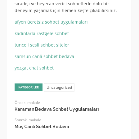
sıradışı ve heyecan verici sohbetlerle dolu bir
deneyim yaşamak için hemen keşfe çıkabilirsiniz.
afyon ücretsiz sohbet uygulamaları
kadınlarla rastgele sohbet
tunceli sesli sohbet siteler
samsun canli sohbet bedava
yozgat chat sohbet
Uncategorized
KATEGORILER
Önceki makale
Karaman Bedava Sohbet Uygulamaları
Sonraki makale
Muş Canli Sohbet Bedava