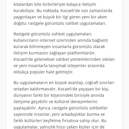
kıtalardan bile birbirleriyle kolayca iletişim
kurabiliyor. Bu noktada, Kocaeli'de son zamanlarda
yaygınlaşan ve büyük bir ilgi gören yeni bir akım
doğdu: rastgele görüntülü sohbet uygulamaları.
Rastgele görüntülü sohbet uygulamaları,
kullanıcıların internet üzerinden anında bağlantı
kurarak bilinmeyen insanlarla görüntülü olarak
iletişim kurmasını sağlayan platformlardır.
Kocaeli'de geleneksel sohbet yöntemlerinden sıkılan
ve yeni insanlarla tanışmak isteyenler arasında
oldukça popüler hale gelmiştir.
Bu uygulamaların en büyük avantajı, coğrafi sınırları
ortadan kaldırmasıdır. Kocaeli'de yaşayan bir kişi,
dünyanın farklı bir köşesindeki birisiyle anında
iletişime geçebilir ve kültürel deneyimlerini
paylaşabilir. Ayrıca, rastgele görüntülü sohbetler
sayesinde insanlar, yeni arkadaşlıklar kurma ve
farklı kültürleri keşfetme fırsatına sahip olur. Bu
uygulamalar, yalnızlık hissi çeken kişiler için de