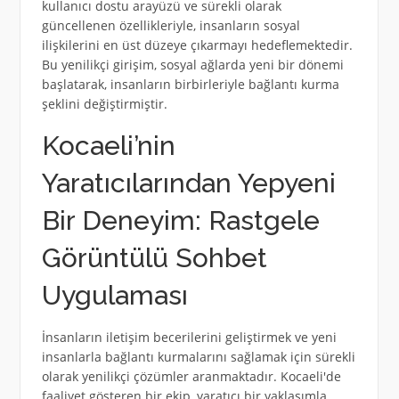
kullanıcı dostu arayüzü ve sürekli olarak
güncellenen özellikleriyle, insanların sosyal
ilişkilerini en üst düzeye çıkarmayı hedeflemektedir.
Bu yenilikçi girişim, sosyal ağlarda yeni bir dönemi
başlatarak, insanların birbirleriyle bağlantı kurma
şeklini değiştirmiştir.
Kocaeli’nin
Yaratıcılarından Yepyeni
Bir Deneyim: Rastgele
Görüntülü Sohbet
Uygulaması
İnsanların iletişim becerilerini geliştirmek ve yeni
insanlarla bağlantı kurmalarını sağlamak için sürekli
olarak yenilikçi çözümler aranmaktadır. Kocaeli'de
faaliyet gösteren bir ekip, yaratıcı bir yaklaşımla