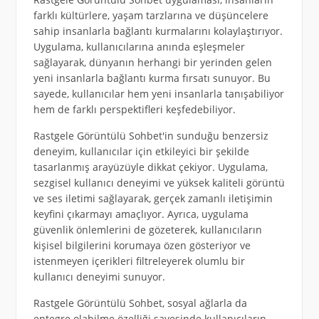
farklı kültürlere, yaşam tarzlarına ve düşüncelere
sahip insanlarla bağlantı kurmalarını kolaylaştırıyor.
Uygulama, kullanıcılarına anında eşleşmeler
sağlayarak, dünyanın herhangi bir yerinden gelen
yeni insanlarla bağlantı kurma fırsatı sunuyor. Bu
sayede, kullanıcılar hem yeni insanlarla tanışabiliyor
hem de farklı perspektifleri keşfedebiliyor.
Rastgele Görüntülü Sohbet'in sunduğu benzersiz
deneyim, kullanıcılar için etkileyici bir şekilde
tasarlanmış arayüzüyle dikkat çekiyor. Uygulama,
sezgisel kullanıcı deneyimi ve yüksek kaliteli görüntü
ve ses iletimi sağlayarak, gerçek zamanlı iletişimin
keyfini çıkarmayı amaçlıyor. Ayrıca, uygulama
güvenlik önlemlerini de gözeterek, kullanıcıların
kişisel bilgilerini korumaya özen gösteriyor ve
istenmeyen içerikleri filtreleyerek olumlu bir
kullanıcı deneyimi sunuyor.
Rastgele Görüntülü Sohbet, sosyal ağlarla da
entegre olabilme özelliği sayesinde kullanıcıların