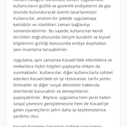
kullanıcıların gizlilik ve güvenlik endişelerini de göz
önünde bulundurarak özenle tasarlanmıştır.
Kullanıcılar, anonim bir şekilde uygulamaya
katılabilir ve istedikleri zaman bağlantıyı
sonlandırabilirler. Bu sayede, kullanıcılar kendi
tercihleri doğrultusunda iletişim kurabilir ve kişisel
bilgilerinin gizliliği konusunda endişe duymadan
yeni insanlarla tanışabilirler.
Uygulama, aynı zamanda Kocaeli'deki etkinliklere ve
mekanlara ilişkin bilgileri paylaşma imkanı da
sunmaktadır. Kullanıcılar, diğer kullanıcılarla sohbet
ederken Kocaeli'deki en iyi restoranlar, tarihi yerler,
festivaller ve diğer sosyal aktiviteler hakkında
önerilerde bulunabilir ve deneyimlerini
paylaşabilirler. Böylece, uygulama hem yerel halkın
sosyal çevresini genişletmesine hem de Kocaeli'ye
gelen ziyaretçilerin şehri daha iyi keşfetmelerine
yardımcı olur.
Kocaeli Rastgele Görüntülü Sohbet Uygulaması,