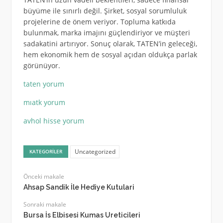
büyüme ile sınırlı değil. Şirket, sosyal sorumluluk
projelerine de önem veriyor. Topluma katkıda
bulunmak, marka imajını güçlendiriyor ve müşteri
sadakatini artırıyor. Sonuç olarak, TATEN’in geleceği,
hem ekonomik hem de sosyal açıdan oldukça parlak
görünüyor.
taten yorum
mıatk yorum
avhol hisse yorum
Uncategorized
KATEGORILER
Önceki makale
Ahsap Sandik İle Hediye Kutulari
Sonraki makale
Bursa İs Elbisesi Kumas Ureticileri