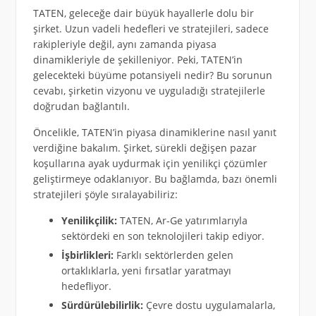
TATEN, geleceğe dair büyük hayallerle dolu bir
şirket. Uzun vadeli hedefleri ve stratejileri, sadece
rakipleriyle değil, aynı zamanda piyasa
dinamikleriyle de şekilleniyor. Peki, TATEN’in
gelecekteki büyüme potansiyeli nedir? Bu sorunun
cevabı, şirketin vizyonu ve uyguladığı stratejilerle
doğrudan bağlantılı.
Öncelikle, TATEN’in piyasa dinamiklerine nasıl yanıt
verdiğine bakalım. Şirket, sürekli değişen pazar
koşullarına ayak uydurmak için yenilikçi çözümler
geliştirmeye odaklanıyor. Bu bağlamda, bazı önemli
stratejileri şöyle sıralayabiliriz:
Yenilikçilik:
TATEN, Ar-Ge yatırımlarıyla
sektördeki en son teknolojileri takip ediyor.
İşbirlikleri:
Farklı sektörlerden gelen
ortaklıklarla, yeni fırsatlar yaratmayı
hedefliyor.
Sürdürülebilirlik:
Çevre dostu uygulamalarla,