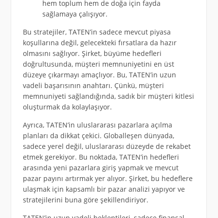
hem toplum hem de doğa için fayda
sağlamaya çalışıyor.
Bu stratejiler, TATEN’in sadece mevcut piyasa
koşullarına değil, gelecekteki fırsatlara da hazır
olmasını sağlıyor. Şirket, büyüme hedefleri
doğrultusunda, müşteri memnuniyetini en üst
düzeye çıkarmayı amaçlıyor. Bu, TATEN’in uzun
vadeli başarısının anahtarı. Çünkü, müşteri
memnuniyeti sağlandığında, sadık bir müşteri kitlesi
oluşturmak da kolaylaşıyor.
Ayrıca, TATEN’in uluslararası pazarlara açılma
planları da dikkat çekici. Globalleşen dünyada,
sadece yerel değil, uluslararası düzeyde de rekabet
etmek gerekiyor. Bu noktada, TATEN’in hedefleri
arasında yeni pazarlara giriş yapmak ve mevcut
pazar payını artırmak yer alıyor. Şirket, bu hedeflere
ulaşmak için kapsamlı bir pazar analizi yapıyor ve
stratejilerini buna göre şekillendiriyor.
TATEN’in uzun vadeli beklentileri, sadece finansal