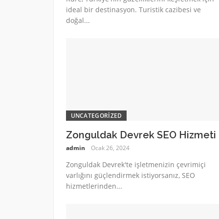
ideal bir destinasyon. Turistik cazibesi ve
doğal...
UNCATEGORIZED
Zonguldak Devrek SEO Hizmeti
admin
Ocak 26, 2024
Zonguldak Devrek'te işletmenizin çevrimiçi
varlığını güçlendirmek istiyorsanız, SEO
hizmetlerinden...