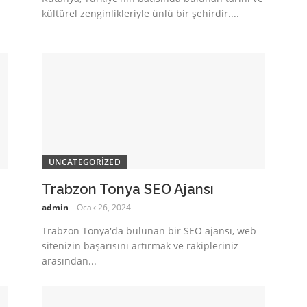
kültürel zenginlikleriyle ünlü bir şehirdir....
UNCATEGORIZED
Trabzon Tonya SEO Ajansı
admin
Ocak 26, 2024
Trabzon Tonya'da bulunan bir SEO ajansı, web
sitenizin başarısını artırmak ve rakipleriniz
arasından...