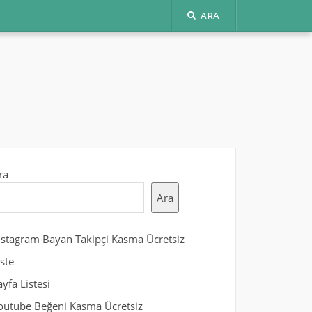
ARA
ra
Ara
nstagram Bayan Takipçi Kasma Ücretsiz
iste
ayfa Listesi
outube Beğeni Kasma Ücretsiz